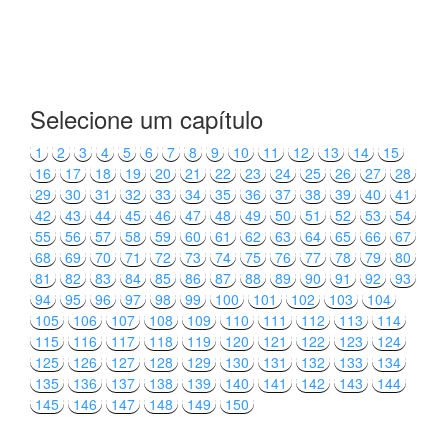
Selecione um capítulo
1
2
3
4
5
6
7
8
9
10
11
12
13
14
15
16
17
18
19
20
21
22
23
24
25
26
27
28
29
30
31
32
33
34
35
36
37
38
39
40
41
42
43
44
45
46
47
48
49
50
51
52
53
54
55
56
57
58
59
60
61
62
63
64
65
66
67
68
69
70
71
72
73
74
75
76
77
78
79
80
81
82
83
84
85
86
87
88
89
90
91
92
93
94
95
96
97
98
99
100
101
102
103
104
105
106
107
108
109
110
111
112
113
114
115
116
117
118
119
120
121
122
123
124
125
126
127
128
129
130
131
132
133
134
135
136
137
138
139
140
141
142
143
144
145
146
147
148
149
150