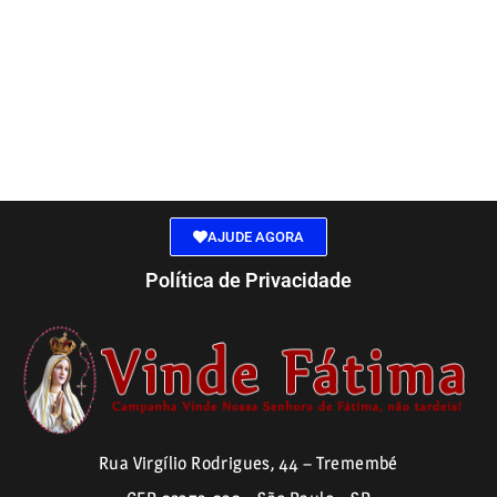
AJUDE AGORA
Política de Privacidade
Rua Virgílio Rodrigues, 44 – Tremembé