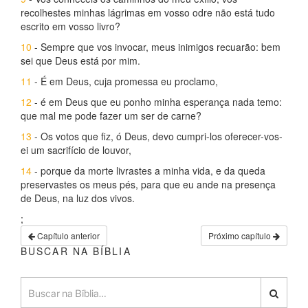
recolhestes minhas lágrimas em vosso odre não está tudo
escrito em vosso livro?
10
- Sempre que vos invocar, meus inimigos recuarão: bem
sei que Deus está por mim.
11
- É em Deus, cuja promessa eu proclamo,
12
- é em Deus que eu ponho minha esperança nada temo:
que mal me pode fazer um ser de carne?
13
- Os votos que fiz, ó Deus, devo cumpri-los oferecer-vos-
ei um sacrifício de louvor,
14
- porque da morte livrastes a minha vida, e da queda
preservastes os meus pés, para que eu ande na presença
de Deus, na luz dos vivos.
;
Capítulo anterior
Próximo capítulo
BUSCAR NA BÍBLIA