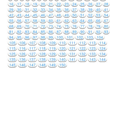
16
17
18
19
20
21
22
23
24
25
26
27
28
29
30
31
32
33
34
35
36
37
38
39
40
41
42
43
44
45
46
47
48
49
50
51
52
53
54
55
56
57
58
59
60
61
62
63
64
65
66
67
68
69
70
71
72
73
74
75
76
77
78
79
80
81
82
83
84
85
86
87
88
89
90
91
92
93
94
95
96
97
98
99
100
101
102
103
104
105
106
107
108
109
110
111
112
113
114
115
116
117
118
119
120
121
122
123
124
125
126
127
128
129
130
131
132
133
134
135
136
137
138
139
140
141
142
143
144
145
146
147
148
149
150