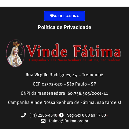
AJUDE AGORA
Política de Privacidade
Rua Virgílio Rodrigues, 44 – Tremembé
CEP 02372-020 – São Paulo – SP
CNPJ da mantenedora: 60.758.505/0001-41
Campanha Vinde Nossa Senhora de Fátima, não tardeis!
(11) 2206-4540
Seg-Sex 8:00 as 17:00
fatima@fatima.org.br