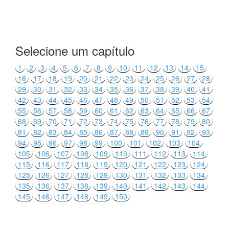
Selecione um capítulo
1
2
3
4
5
6
7
8
9
10
11
12
13
14
15
16
17
18
19
20
21
22
23
24
25
26
27
28
29
30
31
32
33
34
35
36
37
38
39
40
41
42
43
44
45
46
47
48
49
50
51
52
53
54
55
56
57
58
59
60
61
62
63
64
65
66
67
68
69
70
71
72
73
74
75
76
77
78
79
80
81
82
83
84
85
86
87
88
89
90
91
92
93
94
95
96
97
98
99
100
101
102
103
104
105
106
107
108
109
110
111
112
113
114
115
116
117
118
119
120
121
122
123
124
125
126
127
128
129
130
131
132
133
134
135
136
137
138
139
140
141
142
143
144
145
146
147
148
149
150