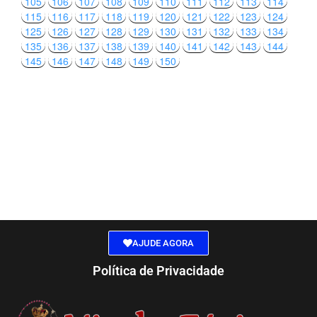
105
106
107
108
109
110
111
112
113
114
115
116
117
118
119
120
121
122
123
124
125
126
127
128
129
130
131
132
133
134
135
136
137
138
139
140
141
142
143
144
145
146
147
148
149
150
AJUDE AGORA
Política de Privacidade