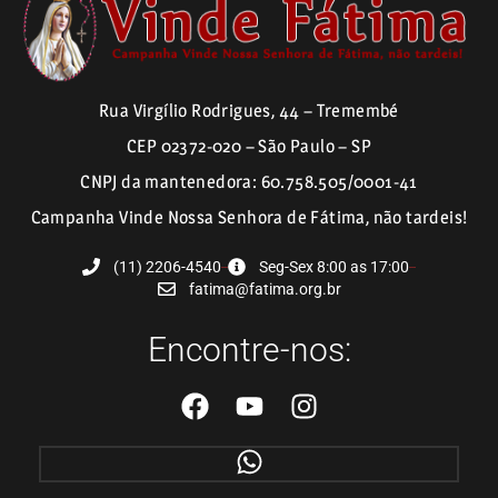
Rua Virgílio Rodrigues, 44 – Tremembé
CEP 02372-020 – São Paulo – SP
CNPJ da mantenedora: 60.758.505/0001-41
Campanha Vinde Nossa Senhora de Fátima, não tardeis!
(11) 2206-4540
Seg-Sex 8:00 as 17:00
fatima@fatima.org.br
Encontre-nos: