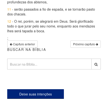
profundezas dos abismos,
11
- serão passados a fio de espada, e se tornarão pasto
dos chacais.
12
- O rei, porém, se alegrará em Deus. Será glorificado
todo o que jurar pelo seu nome, enquanto aos mendazes
lhes será tapada a boca.
;
Capítulo anterior
Próximo capítulo
BUSCAR NA BÍBLIA
Deixe suas intenções