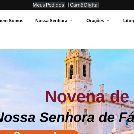
Meus Pedidos
|
Carnê Digital
uem Somos
Nossa Senhora
Orações
Litur