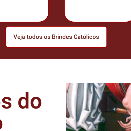
Veja todos os Brindes Católicos
os do
o