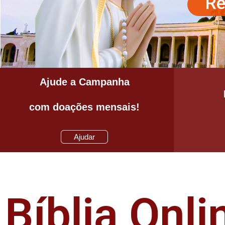
Ajude a Campanha
com doações mensais!
Ajudar
Bíblia Onli