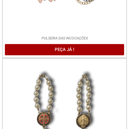
PULSEIRA DAS INCOCAÇÕES
PEÇA JÁ !