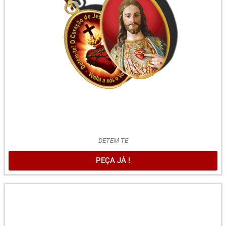
DETEM-TE
PEÇA JÁ !