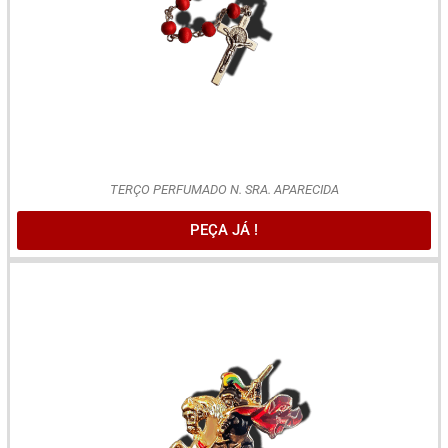
TERÇO PERFUMADO N. SRA. APARECIDA
PEÇA JÁ !