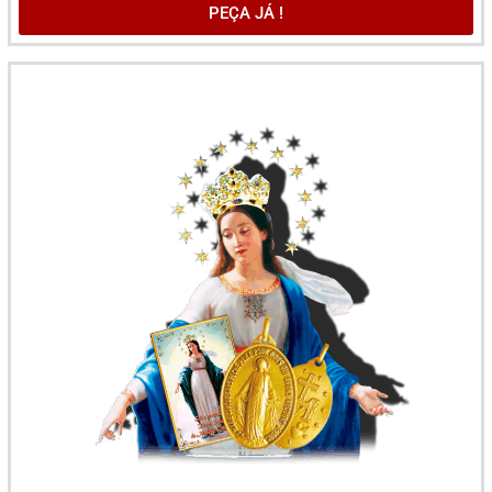
PEÇA JÁ !