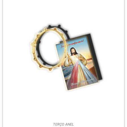
TERÇO ANEL