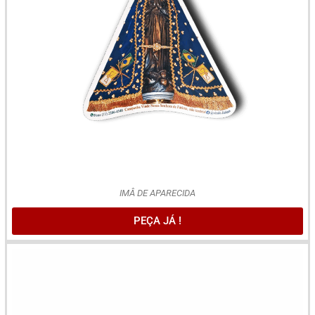
IMÂ DE APARECIDA
PEÇA JÁ !