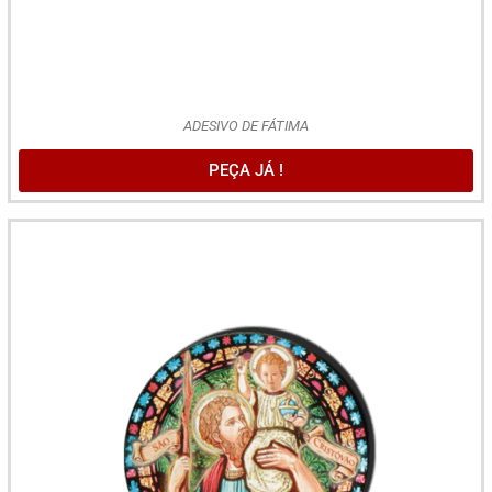
ADESIVO DE FÁTIMA
PEÇA JÁ !