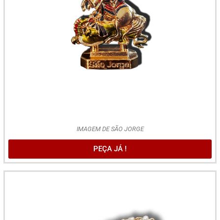
IMAGEM DE SÃO JORGE
PEÇA JÁ !