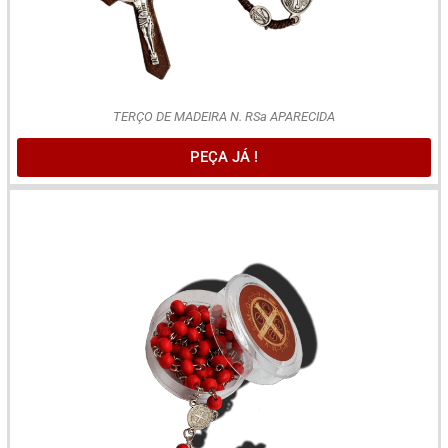
TERÇO DE MADEIRA N. RSa APARECIDA
PEÇA JÁ !