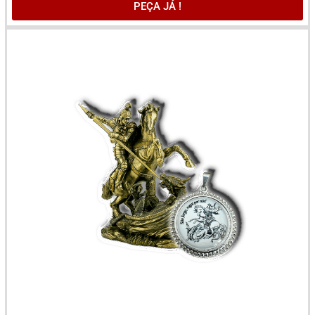
PEÇA JÁ !