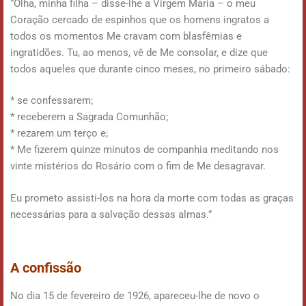
“Olha, minha filha – disse-lhe a Virgem Maria – o meu
Coração cercado de espinhos que os homens ingratos a
todos os momentos Me cravam com blasfêmias e
ingratidões. Tu, ao menos, vê de Me consolar, e dize que
todos aqueles que durante cinco meses, no primeiro sábado:
* se confessarem;
* receberem a Sagrada Comunhão;
* rezarem um terço e;
* Me fizerem quinze minutos de companhia meditando nos
vinte mistérios do Rosário com o fim de Me desagravar.
Eu prometo assisti-los na hora da morte com todas as graças
necessárias para a salvação dessas almas.”
A confissão
No dia 15 de fevereiro de 1926, apareceu-lhe de novo o