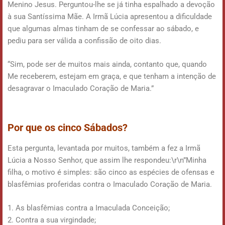
Menino Jesus. Perguntou-lhe se já tinha espalhado a devoção
à sua Santíssima Mãe. A Irmã Lúcia apresentou a dificuldade
que algumas almas tinham de se confessar ao sábado, e
pediu para ser válida a confissão de oito dias.
“Sim, pode ser de muitos mais ainda, contanto que, quando
Me receberem, estejam em graça, e que tenham a intenção de
desagravar o Imaculado Coração de Maria.”
Por que os cinco Sábados?
Esta pergunta, levantada por muitos, também a fez a Irmã
Lúcia a Nosso Senhor, que assim lhe respondeu:\r\n”Minha
filha, o motivo é simples: são cinco as espécies de ofensas e
blasfêmias proferidas contra o Imaculado Coração de Maria.
1. As blasfêmias contra a Imaculada Conceição;
2. Contra a sua virgindade;