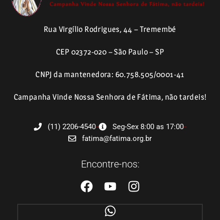
Rua Virgílio Rodrigues, 44 – Tremembé
CEP 02372-020 – São Paulo – SP
CNPJ da mantenedora: 60.758.505/0001-41
Campanha Vinde Nossa Senhora de Fátima, não tardeis!
(11) 2206-4540
Seg-Sex 8:00 as 17:00
fatima@fatima.org.br
Encontre-nos: