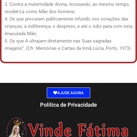
3. Contra a maternidade divina, recusando, ao mesmo tempo,
recebê-La como Mãe dos homens;
4. Os que procuram publicamente infundir, nos corações das
crianças, a indiferença, o desprezo, e até o ódio para com esta
Imaculada Mãe;
5. Os que A ultrajam diretamente nas Suas sagradas
imagens”. (Cfr. Memórias e Cartas da Irmã Lúcia, Porto, 1973).
AJUDE AGORA
Política de Privacidade