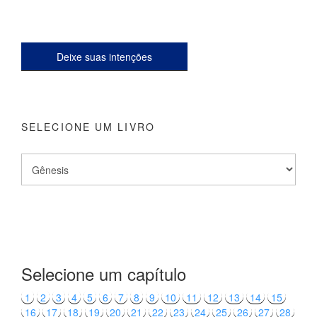
Deixe suas intenções
SELECIONE UM LIVRO
Selecione um capítulo
1
2
3
4
5
6
7
8
9
10
11
12
13
14
15
16
17
18
19
20
21
22
23
24
25
26
27
28