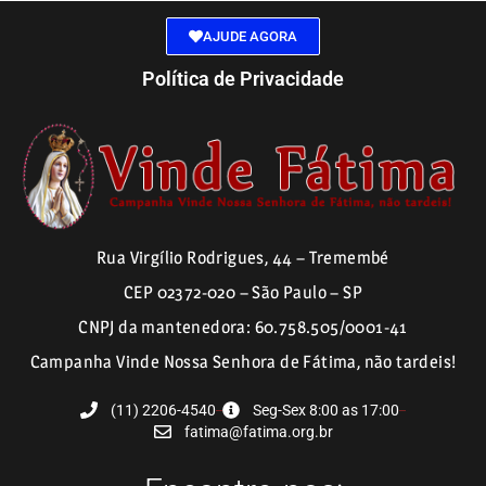
AJUDE AGORA
Política de Privacidade
Rua Virgílio Rodrigues, 44 – Tremembé
CEP 02372-020 – São Paulo – SP
CNPJ da mantenedora: 60.758.505/0001-41
Campanha Vinde Nossa Senhora de Fátima, não tardeis!
(11) 2206-4540
Seg-Sex 8:00 as 17:00
fatima@fatima.org.br