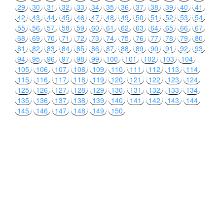
29
30
31
32
33
34
35
36
37
38
39
40
41
42
43
44
45
46
47
48
49
50
51
52
53
54
55
56
57
58
59
60
61
62
63
64
65
66
67
68
69
70
71
72
73
74
75
76
77
78
79
80
81
82
83
84
85
86
87
88
89
90
91
92
93
94
95
96
97
98
99
100
101
102
103
104
105
106
107
108
109
110
111
112
113
114
115
116
117
118
119
120
121
122
123
124
125
126
127
128
129
130
131
132
133
134
135
136
137
138
139
140
141
142
143
144
145
146
147
148
149
150