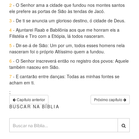
2
- O Senhor ama a cidade que fundou nos montes santos
ele prefere as portas de Sião às tendas de Jacó.
3
- De ti se anuncia um glorioso destino, ó cidade de Deus.
4
- Ajuntarei Raab e Babilônia aos que me honram eis a
Filistéia e Tiro com a Etiópia, lá todos nasceram.
5
- Dir-se-á de Sião: Um por um, todos esses homens nela
nasceram foi o próprio Altíssimo quem a fundou.
6
- O Senhor inscreverá então no registro dos povos: Aquele
também nasceu em Sião.
7
- E cantarão entre danças: Todas as minhas fontes se
acham em ti.
;
Capítulo anterior
Próximo capítulo
BUSCAR NA BÍBLIA