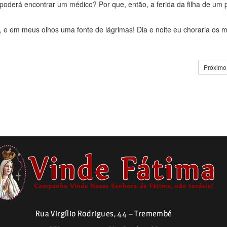
derá encontrar um médico? Por que, então, a ferida da filha de um 
e em meus olhos uma fonte de lágrimas! Dia e noite eu choraria os m
Próximo
Rua Virgílio Rodrigues, 44 – Tremembé