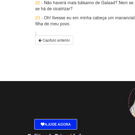
22
- Não haverá mais bálsamo de Galaad? Nem se po
se há de cicatrizar?
23
- Oh! tivesse eu em minha cabeça um manancial, 
filha de meu povo.
;
Capítulo anterior
AJUDE AGORA