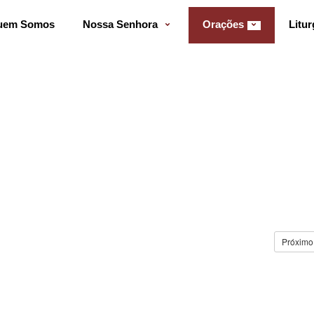
uem Somos
Nossa Senhora
Orações
Litur
Próximo