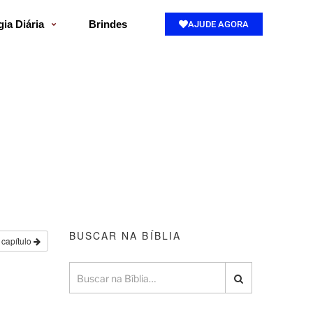
gia Diária
Brindes
AJUDE AGORA
BUSCAR NA BÍBLIA
 capítulo