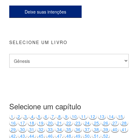
Deixe suas intenções
SELECIONE UM LIVRO
Selecione um capítulo
1
2
3
4
5
6
7
8
9
10
11
12
13
14
15
16
17
18
19
20
21
22
23
24
25
26
27
28
29
30
31
32
33
34
35
36
37
38
39
40
41
42
43
44
45
46
47
48
49
50
51
52