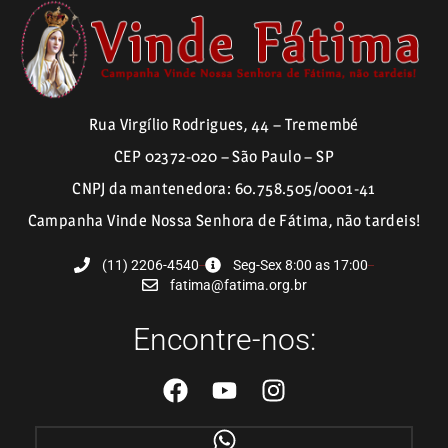
Rua Virgílio Rodrigues, 44 – Tremembé
CEP 02372-020 – São Paulo – SP
CNPJ da mantenedora: 60.758.505/0001-41
Campanha Vinde Nossa Senhora de Fátima, não tardeis!
(11) 2206-4540
Seg-Sex 8:00 as 17:00
fatima@fatima.org.br
Encontre-nos: