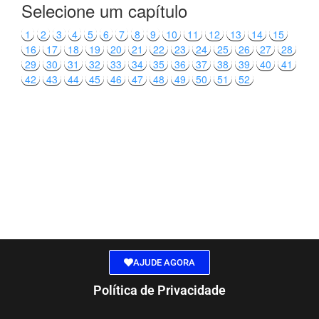
Selecione um capítulo
1
2
3
4
5
6
7
8
9
10
11
12
13
14
15
16
17
18
19
20
21
22
23
24
25
26
27
28
29
30
31
32
33
34
35
36
37
38
39
40
41
42
43
44
45
46
47
48
49
50
51
52
AJUDE AGORA
Política de Privacidade