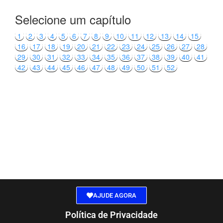
Selecione um capítulo
1
2
3
4
5
6
7
8
9
10
11
12
13
14
15
16
17
18
19
20
21
22
23
24
25
26
27
28
29
30
31
32
33
34
35
36
37
38
39
40
41
42
43
44
45
46
47
48
49
50
51
52
AJUDE AGORA
Política de Privacidade