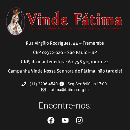
Rua Virgílio Rodrigues, 44 – Tremembé
CEP 02372-020 – São Paulo – SP
CNPJ da mantenedora: 60.758.505/0001-41
Campanha Vinde Nossa Senhora de Fátima, não tardeis!
(11) 2206-4540
Seg-Sex 8:00 as 17:00
fatima@fatima.org.br
Encontre-nos: