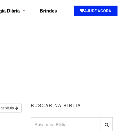
gia Diária
Brindes
AJUDE AGORA
BUSCAR NA BÍBLIA
 capítulo