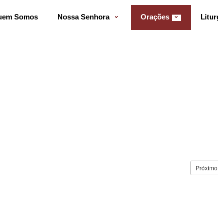
uem Somos
Nossa Senhora
Orações
Litur
Próximo