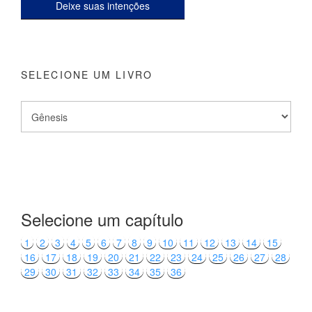
Deixe suas intenções
SELECIONE UM LIVRO
Selecione um capítulo
1
2
3
4
5
6
7
8
9
10
11
12
13
14
15
16
17
18
19
20
21
22
23
24
25
26
27
28
29
30
31
32
33
34
35
36