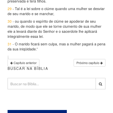
preservada e terá filhos.
29
- Tal é a lei sobre o ciúme quando uma mulher se desviar
de seu marido e se manchar,
30
- ou quando o espírito de ciúme se apoderar de seu
marido, de modo que ele se torne ciumento de sua mulher
ele a levará diante do Senhor e o sacerdote lhe aplicará
integralmente essa lei.
31
- O marido ficará sem culpa, mas a mulher pagará a pena
da sua iniqüidade.”
;
Capítulo anterior
Próximo capítulo
BUSCAR NA BÍBLIA