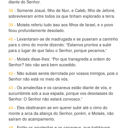
diante do Senhor.
38
- Somente Josué, filho de Nun, e Caleb, filho de Jefoné,
sobreviveram entre todos os que tinham explorado a terra.
39
- Moisés referiu tudo isso aos filhos de Israel, e o povo
ficou profundamente desolado.
40
- Levantaram-se de madrugada e se puseram a caminho
para o cimo do monte dizendo: “Estamos prontos a subir
para o lugar de que falou o Senhor, porque pecamos.”
41
- Moisés disse-lhes: “Por que transgredis a ordem do
Senhor? Isto não será bem sucedido.
42
- Não subais sereis derrotada por vossos inimigos, pois o
Senhor não está no meio de vós.
43
- Os amalecitas e os cananeus estão diante de vós, e
sucumbireis sob a sua espada, porque vos desviasses do
Senhor. O Senhor não estará convosco.”
44
- Eles obstinaram-se em querer subir até o cimo do
monte a arca da aliança do Senhor, porém, e Moisés, não
saíram do acampamento.
45
- Então os amalecitas e os cananeus, que habitavam