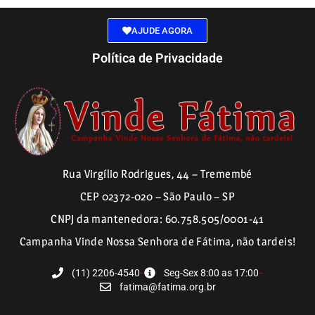
AJUDE AGORA
Política de Privacidade
Rua Virgílio Rodrigues, 44 – Tremembé
CEP 02372-020 – São Paulo – SP
CNPJ da mantenedora: 60.758.505/0001-41
Campanha Vinde Nossa Senhora de Fátima, não tardeis!
(11) 2206-4540
Seg-Sex 8:00 as 17:00
fatima@fatima.org.br