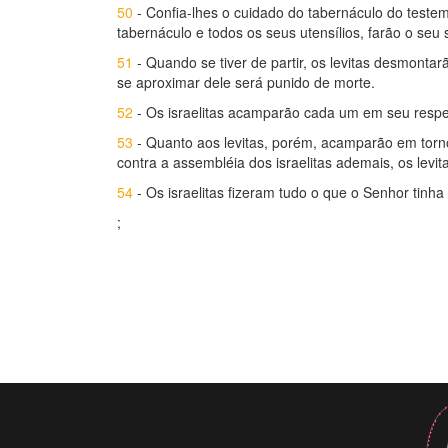
50
- Confia-lhes o cuidado do tabernáculo do testem
tabernáculo e todos os seus utensílios, farão o seu
51
- Quando se tiver de partir, os levitas desmonta
se aproximar dele será punido de morte.
52
- Os israelitas acamparão cada um em seu resp
53
- Quanto aos levitas, porém, acamparão em torn
contra a assembléia dos israelitas ademais, os levi
54
- Os israelitas fizeram tudo o que o Senhor tinh
;