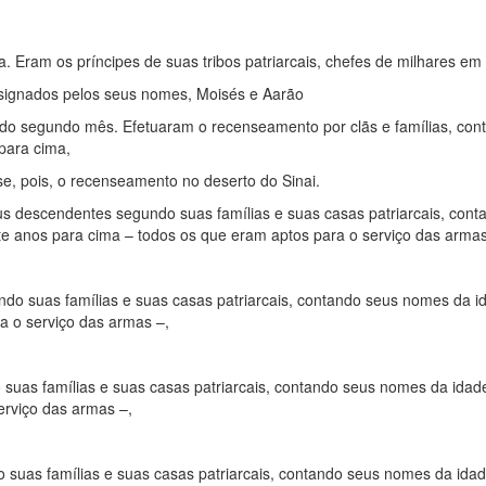
 Eram os príncipes de suas tribos patriarcais, chefes de milhares em 
signados pelos seus nomes, Moisés e Aarão
 do segundo mês. Efetuaram o recenseamento por clãs e famílias, con
para cima,
e, pois, o recenseamento no deserto do Sinai.
eus descendentes segundo suas famílias e suas casas patriarcais, cont
te anos para cima – todos os que eram aptos para o serviço das armas
do suas famílias e suas casas patriarcais, contando seus nomes da i
a o serviço das armas –,
suas famílias e suas casas patriarcais, contando seus nomes da idade
erviço das armas –,
 suas famílias e suas casas patriarcais, contando seus nomes da idad