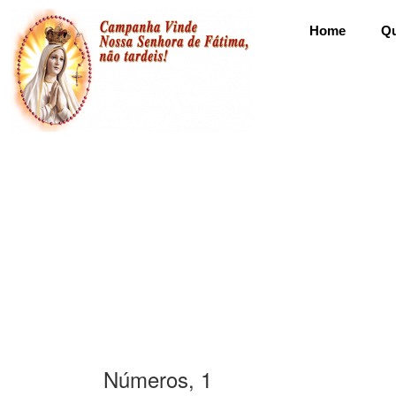
Home
Q
Números, 1