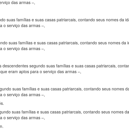
erviço das armas –,
ndo suas famílias e suas casas patriarcais, contando seus nomes da i
a o serviço das armas –,
ndo suas famílias e suas casas patriarcais, contando seus nomes da 
a o serviço das armas –,
.
seus descendentes segundo suas famílias e suas casas patriarcais, cont
 que eram aptos para o serviço das armas –,
gundo suas famílias e suas casas patriarcais, contando seus nomes d
a o serviço das armas –,
és.
undo suas famílias e suas casas patriarcais, contando seus nomes da
a o serviço das armas –,
m.