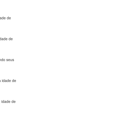
dade de
idade de
ando seus
a idade de
 idade de