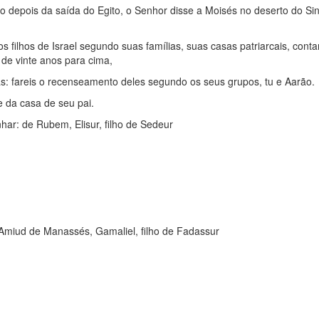
 depois da saída do Egito, o Senhor disse a Moisés no deserto do Sin
 filhos de Israel segundo suas famílias, suas casas patriarcais, cont
de vinte anos para cima,
mas: fareis o recenseamento deles segundo os seus grupos, tu e Aarão.
e da casa de seu pai.
ar: de Rubem, Elisur, filho de Sedeur
e Amiud de Manassés, Gamaliel, filho de Fadassur