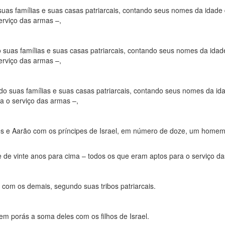
uas famílias e suas casas patriarcais, contando seus nomes da idade 
erviço das armas –,
 suas famílias e suas casas patriarcais, contando seus nomes da idade
erviço das armas –,
do suas famílias e suas casas patriarcais, contando seus nomes da id
a o serviço das armas –,
és e Aarão com os príncipes de Israel, em número de doze, um home
de de vinte anos para cima – todos os que eram aptos para o serviço d
 com os demais, segundo suas tribos patriarcais.
em porás a soma deles com os filhos de Israel.