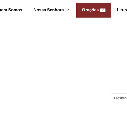
uem Somos
Nossa Senhora
Orações
Litur
Próximo