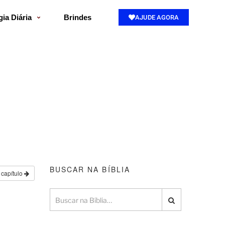
gia Diária
Brindes
AJUDE AGORA
BUSCAR NA BÍBLIA
 capítulo