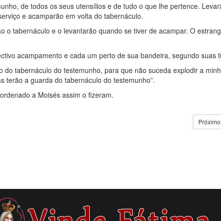
unho, de todos os seus utensílios e de tudo o que lhe pertence. Levar
 serviço e acamparão em volta do tabernáculo.
rão o tabernáculo e o levantarão quando se tiver de acampar. O estran
ectivo acampamento e cada um perto de sua bandeira, segundo suas 
o do tabernáculo do testemunho, para que não suceda explodir a minh
tas terão a guarda do tabernáculo do testemunho”.
a ordenado a Moisés assim o fizeram.
Próximo