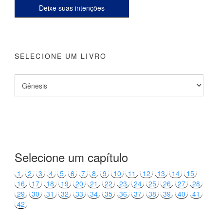
Deixe suas intenções
SELECIONE UM LIVRO
Selecione um capítulo
1
2
3
4
5
6
7
8
9
10
11
12
13
14
15
16
17
18
19
20
21
22
23
24
25
26
27
28
29
30
31
32
33
34
35
36
37
38
39
40
41
42