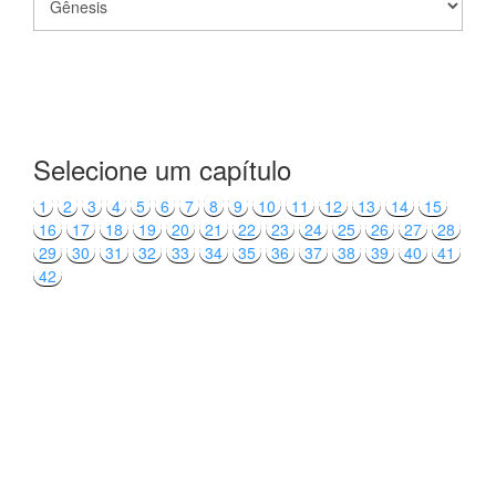
Selecione um capítulo
1
2
3
4
5
6
7
8
9
10
11
12
13
14
15
16
17
18
19
20
21
22
23
24
25
26
27
28
29
30
31
32
33
34
35
36
37
38
39
40
41
42