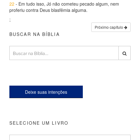
22
- Em tudo isso, Jó não cometeu pecado algum, nem
proferiu contra Deus blasfêmia alguma.
;
Próximo capítulo
BUSCAR NA BÍBLIA
Deixe suas intenções
SELECIONE UM LIVRO