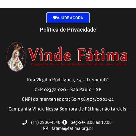
AJUDE AGORA
Política de Privacidade
Rua Virgílio Rodrigues, 44 – Tremembé
CEP 02372-020 – São Paulo – SP
CNPJ da mantenedora: 60.758.505/0001-41
Campanha Vinde Nossa Senhora de Fátima, não tardeis!
(11) 2206-4540
Seg-Sex 8:00 as 17:00
fatima@fatima.org.br