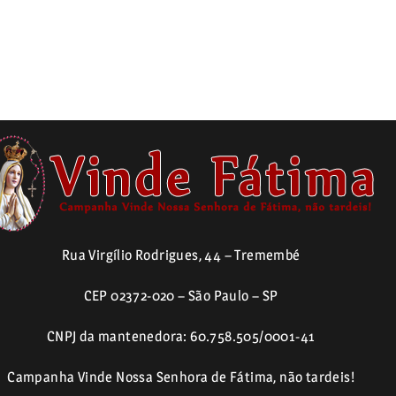
Rua Virgílio Rodrigues, 44 – Tremembé
CEP 02372-020 – São Paulo – SP
CNPJ da mantenedora: 60.758.505/0001-41
Campanha Vinde Nossa Senhora de Fátima, não tardeis!