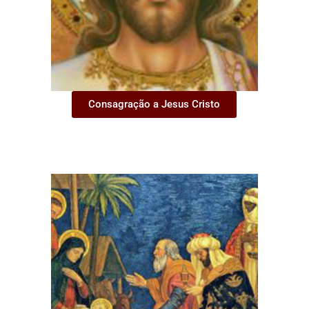
Consagração a Jesus Cristo