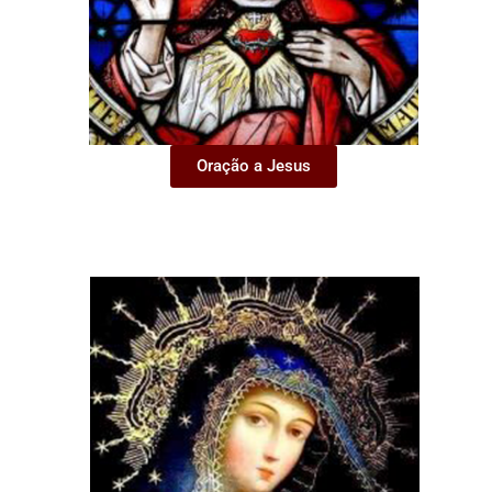
Oração a Jesus