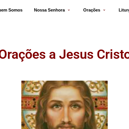
uem Somos
Nossa Senhora
Orações
Litur
Orações a Jesus Crist