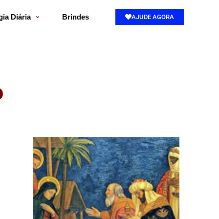
gia Diária
Brindes
AJUDE AGORA
o