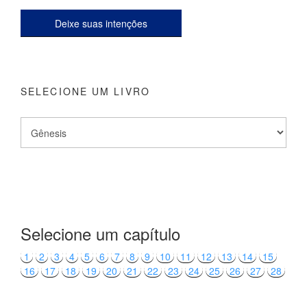
Deixe suas intenções
SELECIONE UM LIVRO
Selecione um capítulo
1
2
3
4
5
6
7
8
9
10
11
12
13
14
15
16
17
18
19
20
21
22
23
24
25
26
27
28