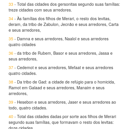
33
- Total das cidades dos gersonitas segundo suas famílias:
treze cidades com seus arredores.
34
- Às famílias dos filhos de Merari, o resto dos levitas,
deram, da tribo de Zabulon, Jecnão e seus arredores, Carta
e seus arredores,
35
- Damna e seus arredores, Naalol e seus arredores
quatro cidades
36
- da tribo de Rubem, Basor e seus arredores, Jassa e
seus arredores,
37
- Cedemot e seus arredores, Mefaat e seus arredores
quatro cidades.
38
- Da tribo de Gad: a cidade de refúgio para o homicida,
Ramot em Galaad e seus arredores, Manaim e seus
arredores,
39
- Hesebon e seus arredores, Jaser e seus arredores ao
todo, quatro cidades.
40
- Total das cidades dadas por sorte aos filhos de Merari
segundo suas famílias, que formavam o resto dos levitas:
doze cidades.