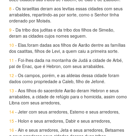
8
- Os israelitas deram aos levitas essas cidades com seus
arrabaldes, repartindo-as por sorte, como o Senhor tinha
ordenado por Moisés.
9
- Da tribo dos juditas e da tribo dos filhos de Simeão,
deram as cidades cujos nomes seguem.
10
- Elas.foram dadas aos filhos de Aarão dentre as famílias
dos caatitas, filhos de Levi, a quem caiu a primeira sorte.
11
- Foi-lhes dada na montanha de Judá a cidade de Arbé,
pai de Enac, que é Hebron, com seus arrabaldes.
12
- Os campos, porém, e as aldeias dessa cidade foram
dados como propriedade a Caleb, filho de Jefoné.
13
- Aos filhos do sacerdote Aarão deram Hebron e seus
arrabaldes, a cidade de refúgio para o homicida, assim como
Libna com seus arredores,
14
- Jeter com seus arredores, Estemo e seus arredores,
15
- Holon e seus arredores, Dabir e seus arredores,
16
- Ain e seus arredores, Jeta e seus arredores, Betsames