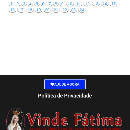
1
2
3
4
5
6
7
8
9
10
11
12
13
14
15
16
17
18
19
20
21
22
23
24
AJUDE AGORA
Política de Privacidade