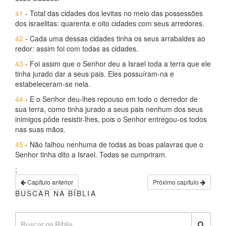
41
- Total das cidades dos levitas no meio das possessões
dos israelitas: quarenta e oito cidades com seus arredores.
42
- Cada uma dessas cidades tinha os seus arrabaldes ao
redor: assim foi com todas as cidades.
43
- Foi assim que o Senhor deu a Israel toda a terra que ele
tinha jurado dar a seus pais. Eles possuíram-na e
estabeleceram-se nela.
44
- E o Senhor deu-lhes repouso em todo o derredor de
sua terra, como tinha jurado a seus pais nenhum dos seus
inimigos pôde resistir-lhes, pois o Senhor entregou-os todos
nas suas mãos.
45
- Não falhou nenhuma de todas as boas palavras que o
Senhor tinha dito a Israel. Todas se cumpriram.
;
Capítulo anterior
Próximo capítulo
BUSCAR NA BÍBLIA