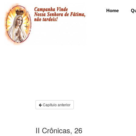
Home
Q
Capítulo anterior
II Crônicas, 26