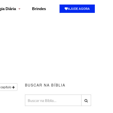
gia Diária
Brindes
AJUDE AGORA
BUSCAR NA BÍBLIA
 capítulo