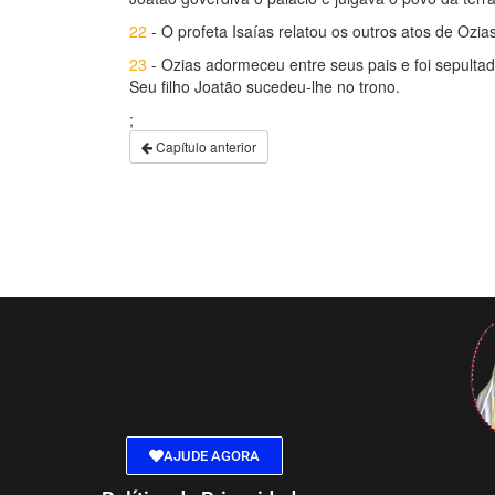
22
- O profeta Isaías relatou os outros atos de Ozia
23
- Ozias adormeceu entre seus pais e foi sepultad
Seu filho Joatão sucedeu-lhe no trono.
;
Capítulo anterior
AJUDE AGORA