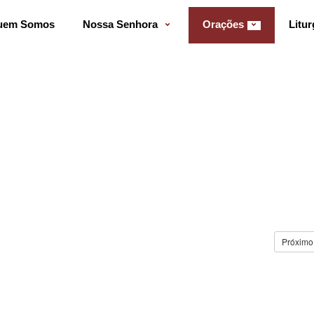
uem Somos
Nossa Senhora
Orações
Litur
Próximo