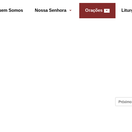
uem Somos
Nossa Senhora
Orações
Litur
Próximo