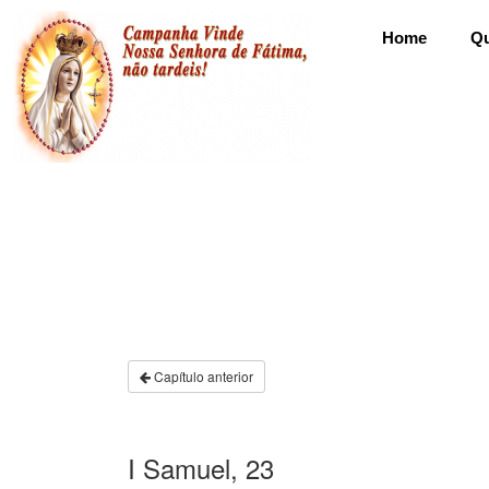
Home
Q
Capítulo anterior
I Samuel, 23