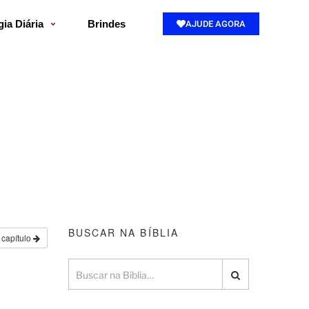
gia Diária
Brindes
AJUDE AGORA
BUSCAR NA BÍBLIA
 capítulo