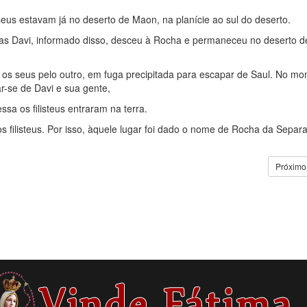
seus estavam já no deserto de Maon, na planície ao sul do deserto.
as Davi, informado disso, desceu à Rocha e permaneceu no deserto 
 os seus pelo outro, em fuga precipitada para escapar de Saul. No m
-se de Davi e sua gente,
sa os filisteus entraram na terra.
 filisteus. Por isso, àquele lugar foi dado o nome de Rocha da Separ
Próximo