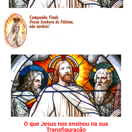
O que Jesus nos ensinou na sua
Transfiguração