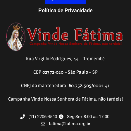
Política de Privacidade
Rua Virgílio Rodrigues, 44 – Tremembé
CEP 02372-020 – São Paulo – SP
CNPJ da mantenedora: 60.758.505/0001-41
Campanha Vinde Nossa Senhora de Fátima, não tardeis!
(11) 2206-4540
Seg-Sex 8:00 as 17:00
fatima@fatima.org.br