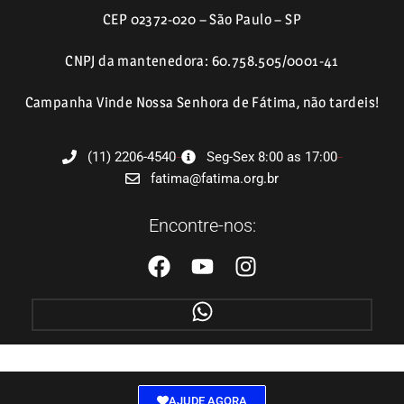
CEP 02372-020 – São Paulo – SP
CNPJ da mantenedora: 60.758.505/0001-41
Campanha Vinde Nossa Senhora de Fátima, não tardeis!
(11) 2206-4540
Seg-Sex 8:00 as 17:00
fatima@fatima.org.br
Encontre-nos:
AJUDE AGORA