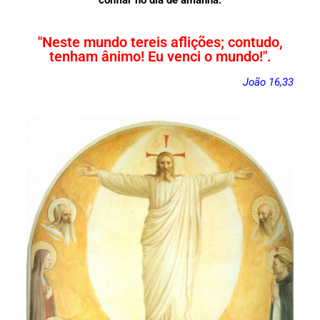
confiar no dia de amanhã.
"Neste mundo tereis aflições; contudo,
tenham ânimo! Eu venci o mundo!".
João 16,33