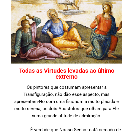
Todas as Virtudes levadas ao último
extremo
Os pintores que costumam apresentar a
Transfiguração, não dão esse aspecto, mas
apresentam-No com uma fisionomia muito plácida e
muito serena, os dois Apóstolos que olham para Ele
numa grande atitude de admiração.
É verdade que Nosso Senhor está cercado de