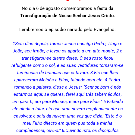
No dia 6 de agosto comemoramos a festa da
Transfiguração de Nosso Senhor Jesus Cristo.
Lembremos o episódio narrado pelo Evangelho:
1Seis dias depois, tomou Jesus consigo Pedro, Tiago e
João, seu irmão, e levou-os aparte a um alto monte, 2.e
transfigurou-se diante deles. O seu rosto ficou
refulgente como o sol, e as suas vestiduras tornaram-se
luminosas de brancas que estavam. 3.Eis que lhes
apareceram Moisés e Elias, falando com ele. 4.Pedro,
tomando a palavra, disse a Jesus: “Senhor, bom é nós
estarmos aqui; se queres, farei aqui três tabernáculos,
um para ti, um para Moisés, e um para Elias.” 5.Estando
ele ainda a falar, eis que uma nuvem resplandecente os
envolveu; e saiu da nuvem uma voz que dizia: ‘Este é o
meu Filho dilecto em quem pus toda a minha
complacência; ouvi-o.” 6.Ouvindo isto, os discípulos