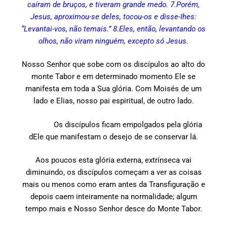
caíram de bruços, e tiveram grande medo. 7.Porém,
Jesus, aproximou-se deles, tocou-os e disse-Ihes:
“Levantai-vos, não temais.” 8.Eles, então, levantando os
olhos, não viram ninguém, excepto só Jesus.
Nosso Senhor que sobe com os discípulos ao alto do
monte Tabor e em determinado momento Ele se
manifesta em toda a Sua glória. Com Moisés de um
lado e Elias, nosso pai espiritual, de outro lado.
Os discípulos ficam empolgados pela glória
dEle que manifestam o desejo de se conservar lá.
Aos poucos esta glória externa, extrínseca vai
diminuindo, os discípulos começam a ver as coisas
mais ou menos como eram antes da Transfiguração e
depois caem inteiramente na normalidade; algum
tempo mais e Nosso Senhor desce do Monte Tabor.