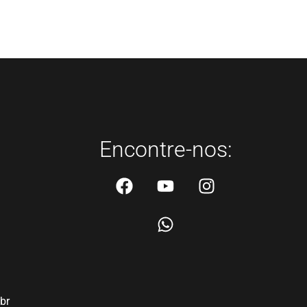
Encontre-nos:
br