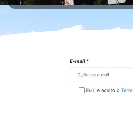
E-mail
*
Eu li e aceito o
Termo