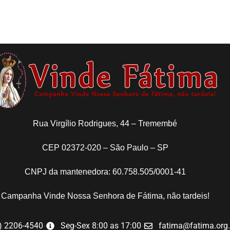
Rua Virgílio Rodrigues, 44 – Tremembé
CEP 02372-020 – São Paulo – SP
CNPJ da mantenedora: 60.758.505/0001-41
Campanha Vinde Nossa Senhora de Fátima, não tardeis!
) 2206-4540
Seg-Sex 8:00 as 17:00
fatima@fatima.org.