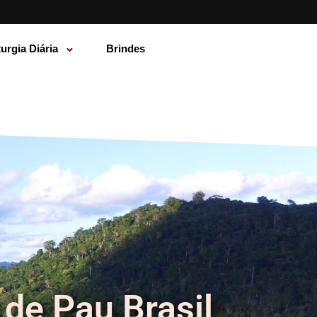
turgia Diária
Brindes
 de Pau Brasil