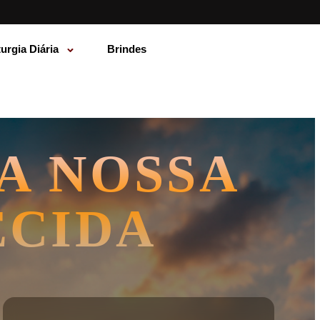
turgia Diária
Brindes
A NOSSA
ECIDA