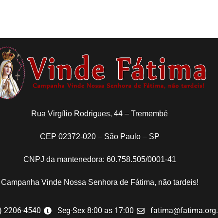
Rua Virgílio Rodrigues, 44 – Tremembé
CEP 02372-020 – São Paulo – SP
CNPJ da mantenedora: 60.758.505/0001-41
Campanha Vinde Nossa Senhora de Fátima, não tardeis!
) 2206-4540
Seg-Sex 8:00 as 17:00
fatima@fatima.org.