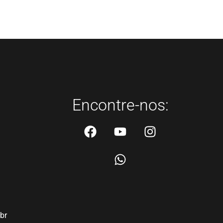
Encontre-nos:
br