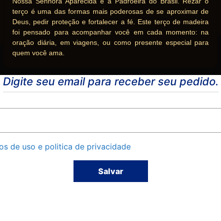
Nossa Senhora Aparecida é a Padroeira do Brasil. Rezar o
terço é uma das formas mais poderosas de se aproximar de
Deus, pedir proteção e fortalecer a fé. Este terço de madeira
foi pensado para acompanhar você em cada momento: na
oração diária, em viagens, ou como presente especial para
quem você ama.
Digite seu email para receber seu pedido.
s de uso e politica de privacidade
Salvar