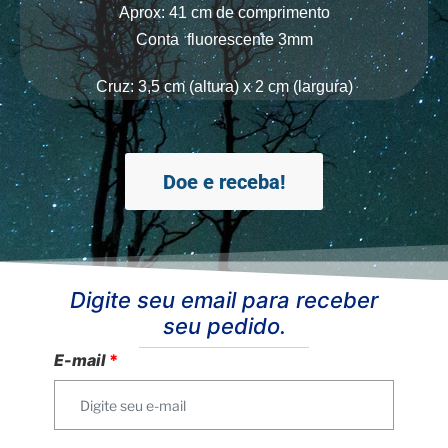
Aprox: 41 cm de comprimento
Conta
fluorescente 3
mm
Cruz: 3,5 cm (altura) x 2 cm (largura)
Doe e receba!
Digite seu email para receber
seu pedido.
E-mail
*