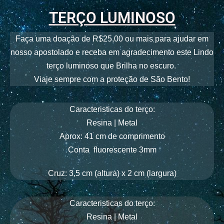
TERÇO LUMINOSO
Faça uma doação de R$25,00 ou mais para ajudar em
nosso apostolado e receba em agradecimento este Lindo
terço luminoso que Brilha no escuro.
Viaje sempre com a proteção de São Bento!
Caracteristicas do terço:
Resina | Metal
Aprox: 41 cm de comprimento
Conta
fluorescente 3
mm
Cruz: 3,5 cm (altura) x 2 cm (largura)
Caracteristicas do terço:
Resina | Metal