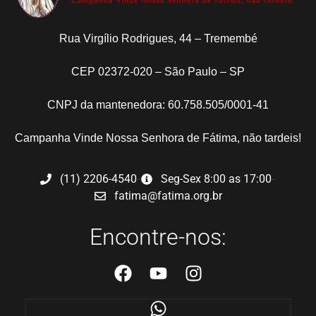
Rua Virgílio Rodrigues, 44 – Tremembé
CEP 02372-020 – São Paulo – SP
CNPJ da mantenedora: 60.758.505/0001-41
Campanha Vinde Nossa Senhora de Fátima, não tardeis!
(11) 2206-4540
Seg-Sex 8:00 as 17:00
fatima@fatima.org.br
Encontre-nos: