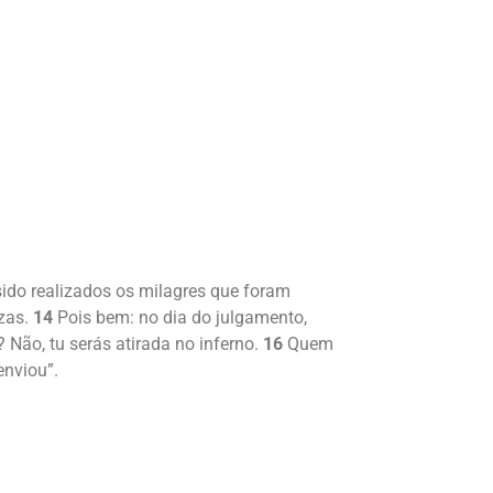
 sido realizados os milagres que foram
nzas.
14
Pois bem: no dia do julgamento,
 Não, tu serás atirada no inferno.
16
Quem
enviou”.