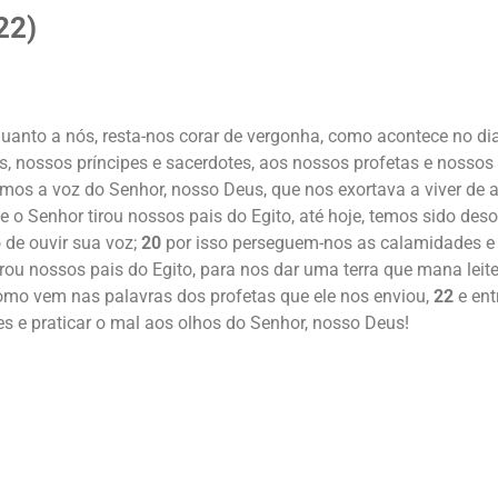
22)
uanto a nós, resta-nos corar de vergonha, como acontece no d
s, nossos príncipes e sacerdotes, aos nossos profetas e nosso
mos a voz do Senhor, nosso Deus, que nos exortava a viver d
 o Senhor tirou nossos pais do Egito, até hoje, temos sido de
de ouvir sua voz;
20
por isso perseguem-nos as calamidades e 
rou nossos pais do Egito, para nos dar uma terra que mana leite
omo vem nas palavras dos profetas que ele nos enviou,
22
e ent
es e praticar o mal aos olhos do Senhor, nosso Deus!