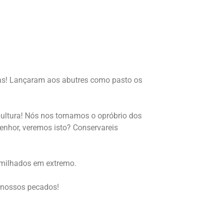
ínas! Lançaram aos abutres como pasto os
ltura! Nós nos tornamos o opróbrio dos
enhor, veremos isto? Conservareis
umilhados em extremo.
i nossos pecados!