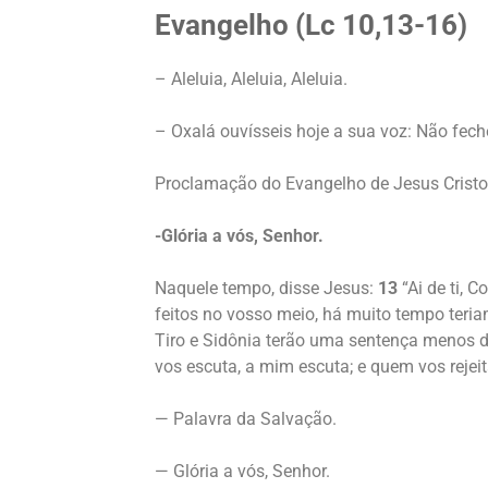
Evangelho (Lc 10,13-16)
– Aleluia, Aleluia, Aleluia.
– Oxalá ouvísseis hoje a sua voz: Não fec
Proclamação do Evangelho de Jesus Crist
-Glória a vós, Senhor.
Naquele tempo, disse Jesus:
13
“Ai de ti, 
feitos no vosso meio, há muito tempo teriam
Tiro e Sidônia terão uma sentença menos 
vos escuta, a mim escuta; e quem vos rejei
— Palavra da Salvação.
— Glória a vós, Senhor.