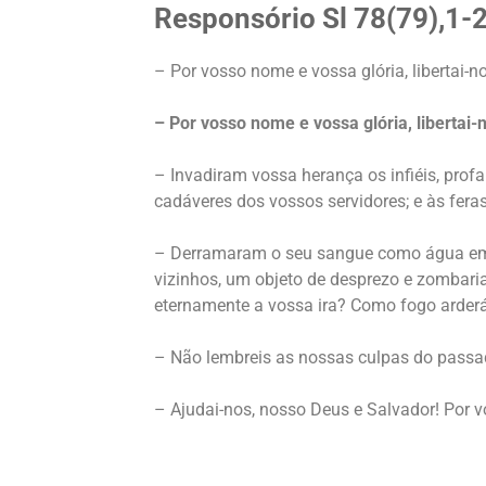
Responsório Sl 78(79),1-2
– Por vosso nome e vossa glória, libertai-n
– Por vosso nome e vossa glória, libertai-
– Invadiram vossa herança os infiéis, prof
cadáveres dos vossos servidores; e às feras
– Derramaram o seu sangue como água em t
vizinhos, um objeto de desprezo e zombari
eternamente a vossa ira? Como fogo arder
– Não lembreis as nossas culpas do passa
– Ajudai-nos, nosso Deus e Salvador! Por v