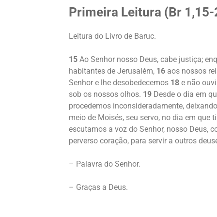
Primeira Leitura (
Br 1,15-
Leitura do Livro de Baruc.
15
Ao Senhor nosso Deus, cabe justiça; enq
habitantes de Jerusalém,
16
aos nossos rei
Senhor e lhe desobedecemos
18
e não ouvi
sob os nossos olhos.
19
Desde o dia em que
procedemos inconsideradamente, deixando 
meio de Moisés, seu servo, no dia em que ti
escutamos a voz do Senhor, nosso Deus, c
perverso coração, para servir a outros deus
– Palavra do Senhor.
– Graças a Deus.