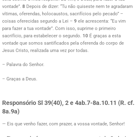
vontade”.
8
Depois de dizer: “Tu não quiseste nem te agradaram
vítimas, oferendas, holocaustos, sacrifícios pelo pecado” –
coisas oferecidas segundo a Lei –
9
ele acrescenta: “Eu vim
para fazer a tua vontade”. Com isso, suprime o primeiro
sacrifício, para estabelecer o segundo.
10
É graças a esta
vontade que somos santificados pela oferenda do corpo de
Jesus Cristo, realizada uma vez por todas.
– Palavra do Senhor.
– Graças a Deus.
Responsório Sl 39(40), 2 e 4ab.7-8a.10.11 (R. cf.
8a.9a)
— Eis que venho fazer, com prazer, a vossa vontade, Senhor!