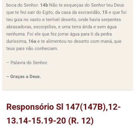
boca do Senhor.
14b
Não te esqueças do Senhor teu Deus
que te fez sair do Egito, da casa da escravidão,
15
e que foi
teu guia no vasto e terrível deserto, onde havia serpentes
abrasadoras, escorpiões, e uma terra árida e sem água
nenhuma. Foi ele que fez jorrar água para ti da pedra
duríssima,
16a
e te alimentou no deserto com maná, que
teus pais não conheciam.
– Palavra do Senhor.
– Graças a Deus.
Responsório Sl 147(147B),12-
13.14-15.19-20 (R. 12)