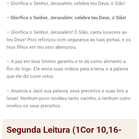
– Glorifica o Senhor, Jerusalém; celebra teu Deus, ó Sião!
– Glorifica o Senhor, Jerusalém; celebra teu Deus, ó Sião!
– Glorifica o Senhor, Jerusalém! Ó Sião, canta louvores ao
teu Deus! Pois reforçou com segurança as tuas portas, e os
teus filhos em teu seio abençoou.
– A paz em teus limites garantiu e te dá como alimento a
flor do trigo. Ele envia suas ordens para a terra, e a palavra
que ele diz corre veloz.
– Anuncia a Jacó sua palavra, seus preceitos e suas leis a
Israel. Nenhum povo recebeu tanto carinho, a nenhum outro
revelou os seus preceitos.
Segunda Leitura (1Cor 10,16-