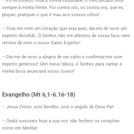
– Eu reconheço toda a minha iniquidade, o meu pecado está
sempre à minha frente. Foi contra vós, só contra vós, que eu
pequei, pratiquei o que é mau aos vossos olhos!
– Criai em mim um coração que seja puro, dai-me de novo um
espírito decidido. Ó Senhor, não me afasteis de vossa face, nem
retireis de mim o vosso Santo Espírito!
– Dai-me de novo a alegria de ser salvo e confirmai-me com
espírito generoso! Abri meus lábios, ó Senhor, para cantar, e
minha boca anunciará vosso louvor!
Evangelho (
Mt 6,1-6.16-18)
– Jesus Cristo, sois bendito, sois o ungido de Deus Pai!
– Oxalá ouvísseis hoje a sua voz: não fecheis os corações
como em Meriba!