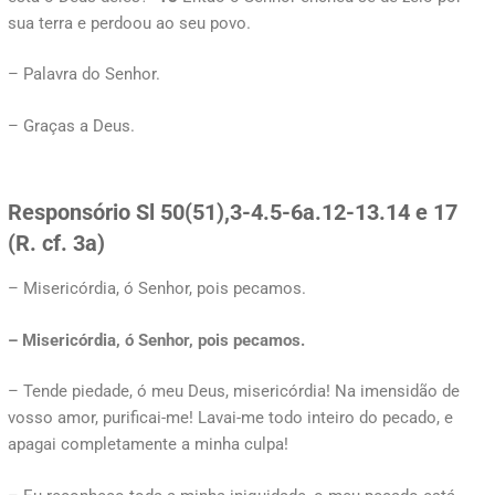
sua terra e perdoou ao seu povo.
– Palavra do Senhor.
– Graças a Deus.
Responsório
Sl 50(51),3-4.5-6a.12-13.14 e 17
(R. cf. 3a)
– Misericórdia, ó Senhor, pois pecamos.
– Misericórdia, ó Senhor, pois pecamos.
– Tende piedade, ó meu Deus, misericórdia! Na imensidão de
vosso amor, purificai-me! Lavai-me todo inteiro do pecado, e
apagai completamente a minha culpa!