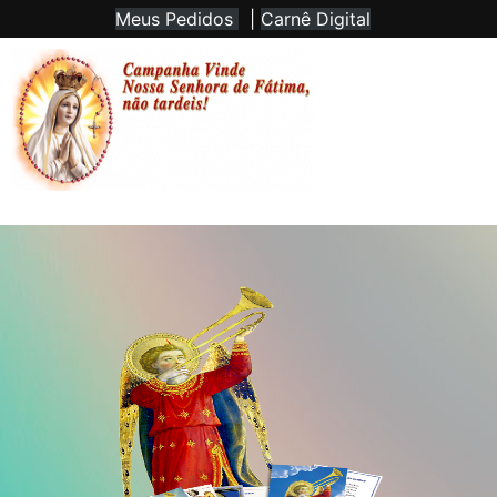
Meus Pedidos
|
Carnê Digital