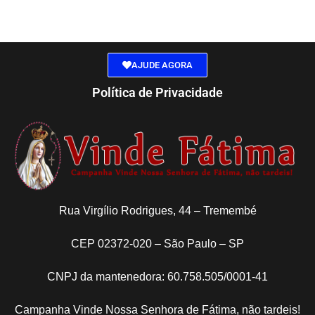
AJUDE AGORA
Política de Privacidade
Rua Virgílio Rodrigues, 44 – Tremembé
CEP 02372-020 – São Paulo – SP
CNPJ da mantenedora: 60.758.505/0001-41
Campanha Vinde Nossa Senhora de Fátima, não tardeis!