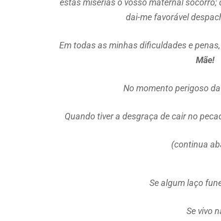
estas misérias o vosso maternal socorro; 
dai-me favorável despac
Em todas as minhas dificuldades e penas
Mãe!
No momento perigoso da 
Quando tiver a desgraça de cair no peca
(continua ab
Se algum laço fun
Se vivo 