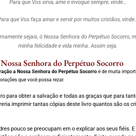
Para que Vos sirva, ame e invoque sempre, vinde…
Para que Vos faça amar e servir por muitos cristãos, vinde
ernamente sejais, ó Nossa Senhora do Perpétuo Socorro, 
minha felicidade e vida minha. Assim seja.
 Nossa Senhora do Perpétuo Socorro
ração a Nossa Senhora
do Perpétuo Socorro
é de muita import
 orações que você possa rezar.
o para obter a salvação e todas as graças que para tant
eria imprimir tantas cópias deste livro quantos são os cr
dres pouco se preocupam em o explicar aos seus fiéis. E