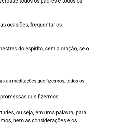
 verdade todos os padres e todos os
as ocasiões, frequentar os
estres do espírito, sem a oração, se o
das as meditações que fizermos, todos os
s promessas que fizermos.
rtudes, ou seja, em uma palavra, para
emos, nem as considerações e os