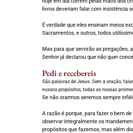
hoje em dia correm pelas mãos dos cri
livros deveriam falar com insistência 
É verdade que eles ensinam meios exc
Sacramentos, e outros, todos utilíssim
Mas para que servirão as pregações, a
Senhor já declarou que não quer conc
Pedi e recebereis
São palavras de Jesus. Sem a oração, falan
nossos propósitos, todas as nossas prome
Se não orarmos seremos sempre infiéi
A razão é porque, para fazer o bem de 
observar integralmente os mandamento
propósitos que fazemos, mas além dis