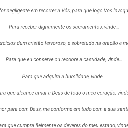
or negligente em recorrer a Vós, para que logo Vos invoqu
Para receber dignamente os sacramentos, vinde…
rcícios dum cristão fervoroso, e sobretudo na oração e m
Para que eu conserve ou recobre a castidade, vinde…
Para que adquira a humildade, vinde…
ara que alcance amar a Deus de todo o meu coração, vind
mor para com Deus, me conforme em tudo com a sua sant
ara que cumpra fielmente os deveres do meu estado, vind