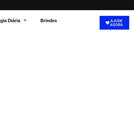
rgia Diária
Brindes
AJUDE
AGORA