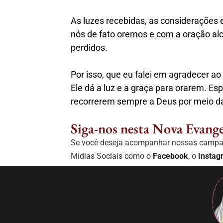
As luzes recebidas, as considerações 
nós de fato oremos e com a oração al
perdidos.
Por isso, que eu falei em agradecer a
Ele dá a luz e a graça para orarem. 
recorrerem sempre a Deus por meio da
Siga-nos nesta Nova Evange
Se você deseja acompanhar nossas campanh
Mídias Sociais como o
Facebook
, o
Instag