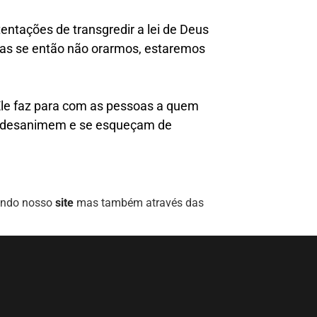
entações de transgredir a lei de Deus
mas se então não orarmos, estaremos
 Ele faz para com as pessoas a quem
ais desanimem e se esqueçam de
uindo nosso
site
mas também através das