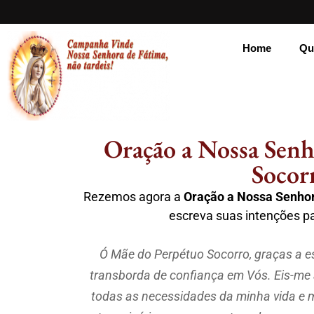
Home
Qu
Oração a Nossa Senh
Socor
Rezemos agora a
Oração a Nossa Senhor
escreva suas intenções p
Ó Mãe do Perpétuo Socorro, graças a 
transborda de confiança em Vós. Eis-me
todas as necessidades da minha vida e 