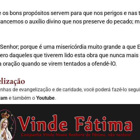
e os bons propósitos servem para que nos perigos e nas t
cancemos o auxílio divino que nos preserve do pecado; 
o Senhor; porque é uma misericórdia muito grande a que
Espero daqueles que tiverem lido esta obra que nunca m
 oração quando se virem tentados a ofendê-lO.
lização
as de evangelização e de caridade, você poderá fazê-lo seg
ram
e também o
Youtube
.