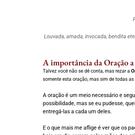
Louvada, amada, invocada, bendita et
A importância da Oração a
Talvez você não se dê conta, mas rezar a
O
somente esta oração
, mas sim de todas as
A oração é um meio necessário e segur
possibilidade, mas se eu pudesse, quer
entregá-las a cada um deles.
E o que mais me aflige é ver que os pa