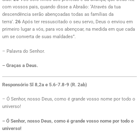
com vossos pais, quando disse a Abraão: ‘Através da tua
descendência serão abençoadas todas as famílias da
terra’.
26
Após ter ressuscitado o seu servo, Deus o enviou em
primeiro lugar a vós, para vos abençoar, na medida em que cada
um se converta de suas maldades”.
– Palavra do Senhor.
– Graças a Deus.
Responsório Sl 8,2a e 5.6-7.8-9 (R. 2ab)
– Ó Senhor, nosso Deus, como é grande vosso nome por todo o
universo!
– Ó Senhor, nosso Deus, como é grande vosso nome por todo o
universo!