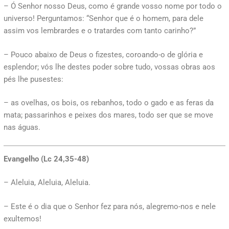
– Ó Senhor nosso Deus, como é grande vosso nome por todo o
universo! Perguntamos: “Senhor que é o homem, para dele
assim vos lembrardes e o tratardes com tanto carinho?”
– Pouco abaixo de Deus o fizestes, coroando-o de glória e
esplendor; vós lhe destes poder sobre tudo, vossas obras aos
pés lhe pusestes:
– as ovelhas, os bois, os rebanhos, todo o gado e as feras da
mata; passarinhos e peixes dos mares, todo ser que se move
nas águas.
Evangelho (
Lc 24,35-48)
– Aleluia, Aleluia, Aleluia.
– Este é o dia que o Senhor fez para nós, alegremo-nos e nele
exultemos!