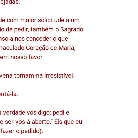
sejadas.
de com maior solicitude a um
odo de pedir, também o Sagrado
nso a nos conceder o que
maculado Coração de Maria,
 em nosso favor.
ena tornam-na irresistível.
ntá-la:
 verdade vos digo: pedi e
 e ser-vos-á aberto.” Eis que eu
fazer o pedido).