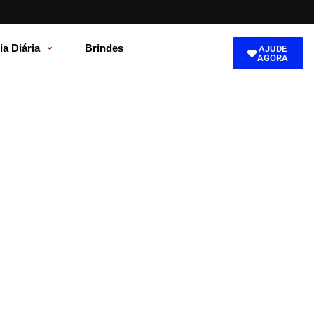
ia Diária
Brindes
AJUDE
AGORA