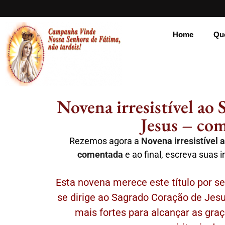
Home
Qu
Novena irresistível ao
Jesus – co
Rezemos agora a
Novena irresistível
comentada
e ao final, escreva suas 
Esta novena merece este título por s
se dirige ao Sagrado Coração de Jes
mais fortes para alcançar as graç