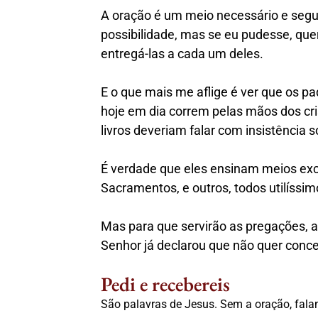
A oração é um meio necessário e segur
possibilidade, mas se eu pudesse, quer
entregá-las a cada um deles.
E o que mais me aflige é ver que os pa
hoje em dia correm pelas mãos dos cri
livros deveriam falar com insistência 
É verdade que eles ensinam meios exc
Sacramentos, e outros, todos utilíssim
Mas para que servirão as pregações, a
Senhor já declarou que não quer conc
Pedi e recebereis
São palavras de Jesus. Sem a oração, falan