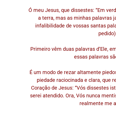
Ó meu Jesus, que dissestes: “Em verd
a terra, mas as minhas palavras j
infalibilidade de vossas santas pal
pedido)
Primeiro vêm duas palavras d’Ele, 
essas palavras são
É um modo de rezar altamente piedos
piedade raciocinada e clara, que 
Coração de Jesus: “Vós dissestes ist
serei atendido. Ora, Vós nunca mentis
realmente me a