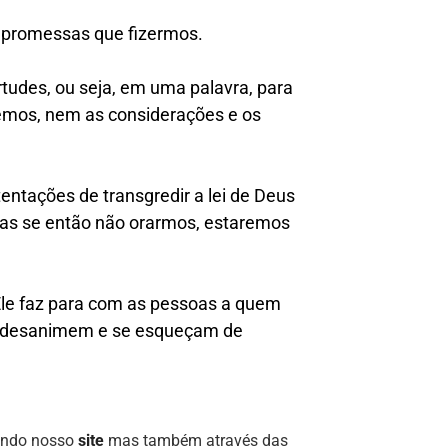
s promessas que fizermos.
rtudes, ou seja, em uma palavra, para
emos, nem as considerações e os
entações de transgredir a lei de Deus
mas se então não orarmos, estaremos
 Ele faz para com as pessoas a quem
ais desanimem e se esqueçam de
uindo nosso
site
mas também através das