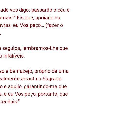
ade vos digo: passarão o céu e
amais!” Eis que, apoiado na
avras, eu Vos peço… (fazer o
.
em seguida, lembramos-Lhe que
 infalíveis.
o e benfazejo, próprio de uma
realmente arrasta o Sagrado
o e aquilo, garantindo-me que
, e eu Vos peço, portanto, que
tendais.”