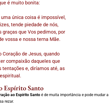
que é muito bonita:
uma única coisa é impossível,
lizes, tende piedade de nós,
s graças que Vos pedimos, por
de vossa e nossa terna Mãe.
o Coração de Jesus, quando
 ter compaixão daqueles que
s tentações e, diríamos até, as
espiritual.
o Espírito Santo
ração ao Espírito Santo
é de muita importância e pode mudar a
a rezar.