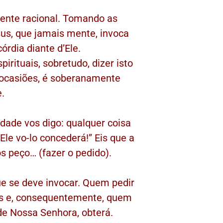
mente racional. Tomando as
us, que jamais mente, invoca
rdia diante d’Ele.
rituais, sobretudo, dizer isto
 ocasiões, é soberanamente
e.
dade vos digo: qualquer coisa
le vo-lo concederá!” Eis que a
s peço… (fazer o pedido).
ue se deve invocar. Quem pedir
us e, consequentemente, quem
e Nossa Senhora, obterá.