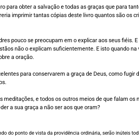
o para obter a salvação e todas as graças que para tant
eria imprimir tantas cópias deste livro quantos são os cr
dres pouco se preocupam em o explicar aos seus fiéis. E
stãos não o explicam suficientemente. E isto quando na
sobre a oração.
elentes para conservarem a graça de Deus, como fugir d
os.
s meditações, e todos os outros meios de que falam os m
eder a sua graça a não ser aos que oram?
do do ponto de vista da providência ordinária, serão inúteis to