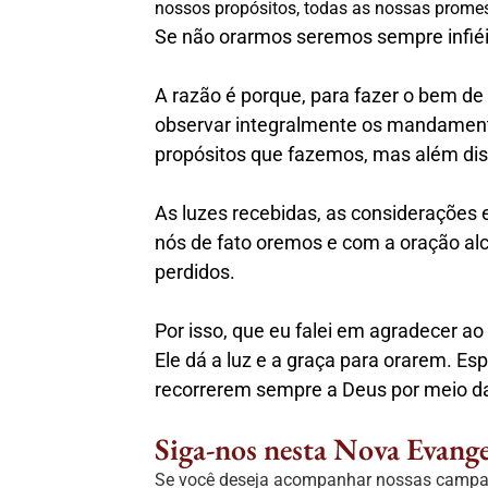
nossos propósitos, todas as nossas prome
Se não orarmos seremos sempre infiéi
A razão é porque, para fazer o bem de 
observar integralmente os mandamento
propósitos que fazemos, mas além dis
As luzes recebidas, as considerações 
nós de fato oremos e com a oração al
perdidos.
Por isso, que eu falei em agradecer a
Ele dá a luz e a graça para orarem. 
recorrerem sempre a Deus por meio da
Siga-nos nesta Nova Evange
Se você deseja acompanhar nossas campanh