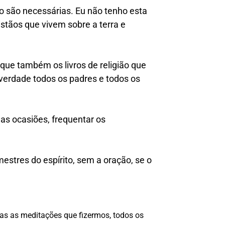
o são necessárias. Eu não tenho esta
istãos que vivem sobre a terra e
 que também os livros de religião que
 verdade todos os padres e todos os
as ocasiões, frequentar os
estres do espírito, sem a oração, se o
das as meditações que fizermos, todos os