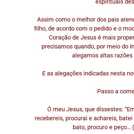
espirituais de
Assim como o melhor dos pais aten
filho, de acordo com o pedido e o m
Coração de Jesus é mais prope
precisamos quando, por meio do I
alegamos altas razões
E as alegações indicadas nesta nov
Passo a come
Ó meu Jesus, que dissestes: “Em
recebereis, procurai e achareis, batei
bato, procuro e peço… (