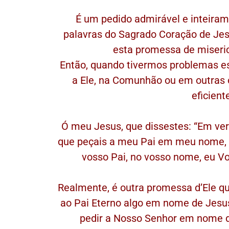
É um pedido admirável e inteira
palavras do Sagrado Coração de Jes
esta promessa de misericó
Então, quando tivermos problemas espi
a Ele, na Comunhão ou em outras
eficient
Ó meu Jesus, que dissestes: “Em ver
que peçais a meu Pai em meu nome, E
vosso Pai, no vosso nome, eu Vo
Realmente, é outra promessa d’Ele q
ao Pai Eterno algo em nome de Jes
pedir a Nosso Senhor em nome d