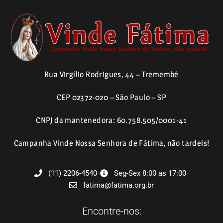
Rua Virgílio Rodrigues, 44 – Tremembé
CEP 02372-020 – São Paulo – SP
CNPJ da mantenedora: 60.758.505/0001-41
Campanha Vinde Nossa Senhora de Fátima, não tardeis!
(11) 2206-4540
Seg-Sex 8:00 as 17:00
fatima@fatima.org.br
Encontre-nos: