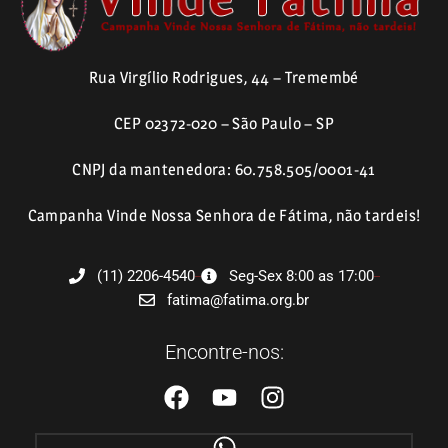
Rua Virgílio Rodrigues, 44 – Tremembé
CEP 02372-020 – São Paulo – SP
CNPJ da mantenedora: 60.758.505/0001-41
Campanha Vinde Nossa Senhora de Fátima, não tardeis!
(11) 2206-4540
Seg-Sex 8:00 as 17:00
fatima@fatima.org.br
Encontre-nos: