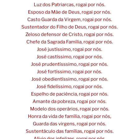
Luz dos Patriarcas, rogai por nós.
Esposo da Mãe de Deus, rogai por nós.
Casto Guarda da Virgem, rogai por nós.
Sustentador do Filho de Deus, rogai por nós.
Zeloso defensor de Cristo, rogai por nós.
Chefe da Sagrada Família, rogai por nós.
José justíssimo, rogai por nós.
José castíssimo, rogai por nós.
José prudentísssimo, rogai por nós.
José fortíssimo, rogai por nós.
José obedientíssimo, rogai por nós.
José fidelíssimo, rogai por nós.
Espelho de paciência, rogai por nós.
Amante da pobreza, rogai por nós.
Modelo dos operários, rogai por nós.
Honra da vida de família, rogai por nós,
Guarda das virgens, rogai por nós.
Sustentáculo das famílias, rogai por nós.
Alívio dos infelizes, rogai por nós.