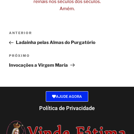
reinais nos séculos dos séculos.
Amém.
ANTERIOR
Ladainha pelas Almas do Purgatório
PRÓXIMO
Invocações a Virgem Maria
AJUDE AGORA
Política de Privacidade