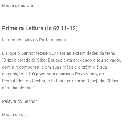
Missa da aurora
Primeira Leitura (Is 62,11-12)
Leitura do Livro do Profeta Isaías
Eis que o Senhor fez-se ouvir até as extremidades da terra:
“Dizei à cidade de Sião: Eis que está chegando o teu salvador,
com a recompensa já em suas mãos e o prêmio à sua
disposição.
12
O povo será chamado Povo santo, os
Resgatados do Senhor; e tu terás por nome Desejada, Cidade-
não-abandonada”.
Palavra do Senhor.
Missa do dia