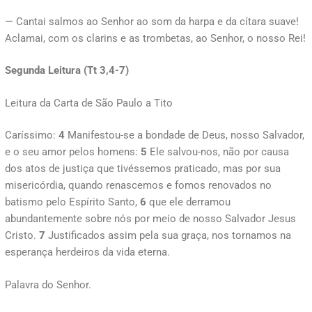
— Cantai salmos ao Senhor ao som da harpa e da cítara suave!
Aclamai, com os clarins e as trombetas, ao Senhor, o nosso Rei!
Segunda Leitura (Tt 3,4-7)
Leitura da Carta de São Paulo a Tito
Caríssimo:
4
Manifestou-se a bondade de Deus, nosso Salvador,
e o seu amor pelos homens:
5
Ele salvou-nos, não por causa
dos atos de justiça que tivéssemos praticado, mas por sua
misericórdia, quando renascemos e fomos renovados no
batismo pelo Espírito Santo,
6
que ele derramou
abundantemente sobre nós por meio de nosso Salvador Jesus
Cristo.
7
Justificados assim pela sua graça, nos tornamos na
esperança herdeiros da vida eterna.
Palavra do Senhor.