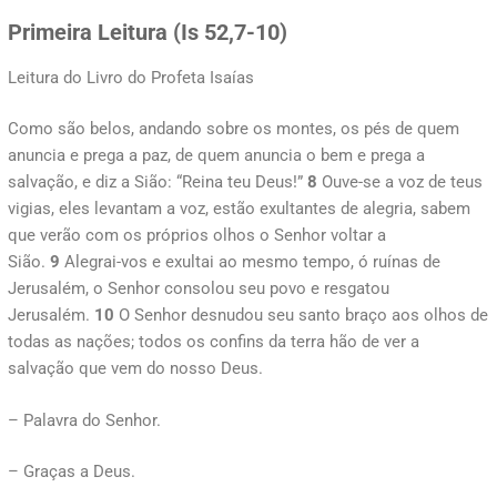
Primeira Leitura (Is 52,7-10)
Leitura do Livro do Profeta Isaías
Como são belos, andando sobre os montes, os pés de quem
anuncia e prega a paz, de quem anuncia o bem e prega a
salvação, e diz a Sião: “Reina teu Deus!”
8
Ouve-se a voz de teus
vigias, eles levantam a voz, estão exultantes de alegria, sabem
que verão com os próprios olhos o Senhor voltar a
Sião.
9
Alegrai-vos e exultai ao mesmo tempo, ó ruínas de
Jerusalém, o Senhor consolou seu povo e resgatou
Jerusalém.
10
O Senhor desnudou seu santo braço aos olhos de
todas as nações; todos os confins da terra hão de ver a
salvação que vem do nosso Deus.
– Palavra do Senhor.
– Graças a Deus.