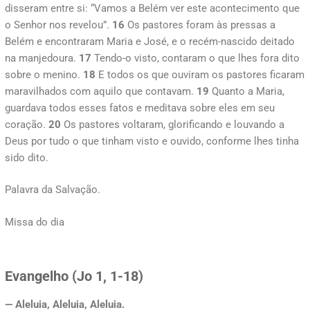
disseram entre si: “Vamos a Belém ver este acontecimento que
o Senhor nos revelou”.
16
Os pastores foram às pressas a
Belém e encontraram Maria e José, e o recém-nascido deitado
na manjedoura.
17
Tendo-o visto, contaram o que lhes fora dito
sobre o menino.
18
E todos os que ouviram os pastores ficaram
maravilhados com aquilo que contavam.
19
Quanto a Maria,
guardava todos esses fatos e meditava sobre eles em seu
coração.
20
Os pastores voltaram, glorificando e louvando a
Deus por tudo o que tinham visto e ouvido, conforme lhes tinha
sido dito.
Palavra da Salvação.
Missa do dia
Evangelho (Jo 1, 1-18)
— Aleluia, Aleluia, Aleluia.