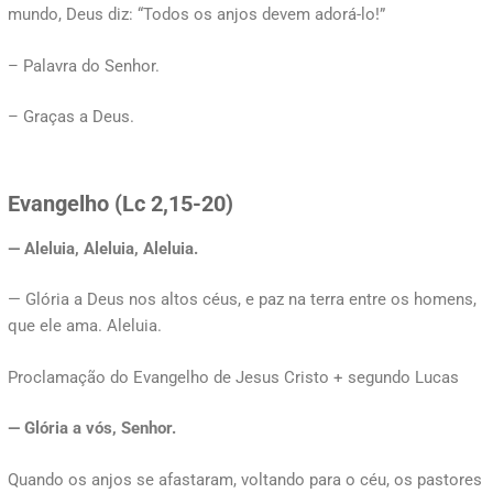
mundo, Deus diz: “Todos os anjos devem adorá-lo!”
– Palavra do Senhor.
– Graças a Deus.
Evangelho (Lc 2,15-20)
— Aleluia, Aleluia, Aleluia.
— Glória a Deus nos altos céus, e paz na terra entre os homens,
que ele ama. Aleluia.
Proclamação do Evangelho de Jesus Cristo + segundo Lucas
— Glória a vós, Senhor.
Quando os anjos se afastaram, voltando para o céu, os pastores