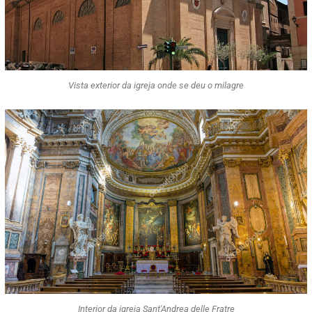
Vista exterior da igreja onde se deu o milagre
Interior da igreja Sant'Andrea delle Fratre