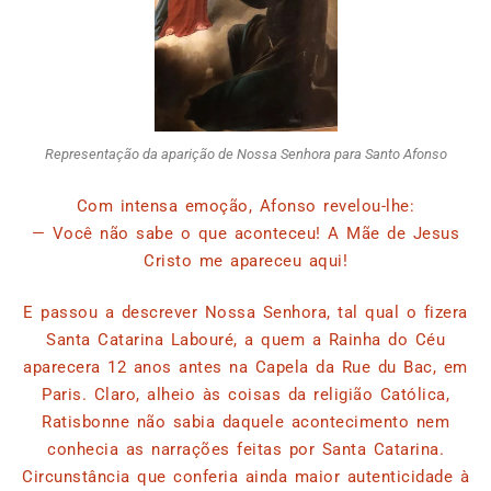
Representação da aparição de Nossa Senhora para Santo Afonso
Com intensa emoção, Afonso revelou-lhe:
— Você não sabe o que aconteceu! A Mãe de Jesus
Cristo me apareceu aqui!
E passou a descrever Nossa Senhora, tal qual o fizera
Santa Catarina Labouré, a quem a Rainha do Céu
aparecera 12 anos antes na Capela da Rue du Bac, em
Paris. Claro, alheio às coisas da religião Católica,
Ratisbonne não sabia daquele acontecimento nem
conhecia as narrações feitas por Santa Catarina.
Circunstância que conferia ainda maior autenticidade à