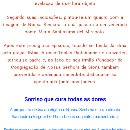
revelação de que fora objeto.
Segundo suas indicações, pintou-se um quadro com a
imagem de Nossa Senhora, a qual passou a ser venerada
como Maria Santissima del Miracolo.
Após este prodigioso episódio, tocado no fundo da alma
pela graça divina, Afonso Tobias Ratisbonne se converteu,
tornou-se padre e, ao lado de seu irmão (fundador da
Congregação de Nossa Senhora de Sion), também
convertido e ordenado sacerdote, dedicou-se ao
apostolado junto aos judeus.
Sorriso que cura todas as dores
A propósito dessa aparição de Nossa Senhora e o quadro da
Santíssima Virgem Dr. Plinio faz os seguintes comentários: