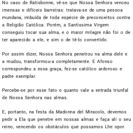
No caso de Ratisbonne, vê-se que Nossa Senhora venceu
imensas e difíceis barreiras: tratava-se de uma pessoa
mundana, imbuída de toda espécie de preconceitos contra
a Religião Católica. Porém, a Santíssima Virgem
conseguiu tocar sua alma, e o maior milagre não foi o de
ter aparecido a ele, e sim o de tê-lo convertido.
Por assim dizer, Nossa Senhora penetrou na alma dele e
a mudou, transformou-a completamente. E Afonso
correspondeu a essa graça, fez-se católico ardoroso e
padre exemplar.
Percebe-se por esse fato o quanto vale a entrada triunfal
de Nossa Senhora nas almas.
E, portanto, na festa da Madonna del Miracolo, devemos
pedir a Ela que penetre em nossas almas e faça ali o seu
reino, vencendo os obstáculos que possamos Lhe opor.