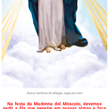
Nossa Senhora do Milagre, rogai por nós!
Na festa da Madonna del Miracolo, devemos
pedir a Ela que penetre em nossas almas e faça