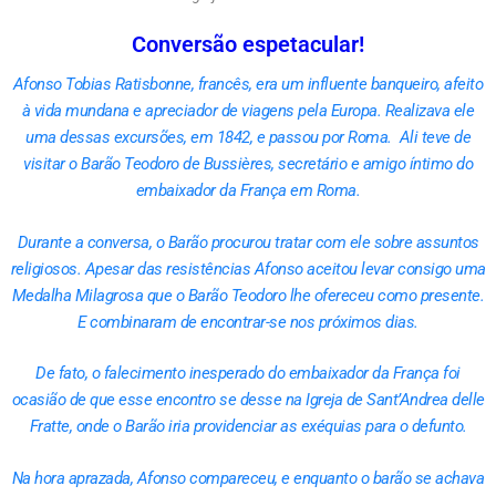
Conversão espetacular!
Afonso Tobias Ratisbonne, francês, era um influente banqueiro, afeito
à vida mundana e apreciador de viagens pela Europa. Realizava ele
uma dessas excursões, em 1842, e passou por Roma. Ali teve de
visitar o Barão Teodoro de Bussières, secretário e amigo íntimo do
embaixador da França em Roma.
Durante a conversa, o Barão procurou tratar com ele sobre assuntos
religiosos. Apesar das resistências Afonso aceitou levar consigo uma
Medalha Milagrosa que o Barão Teodoro lhe ofereceu como presente.
E combinaram de encontrar-se nos próximos dias.
De fato, o falecimento inesperado do embaixador da França foi
ocasião de que esse encontro se desse na Igreja de Sant’Andrea delle
Fratte, onde o Barão iria providenciar as exéquias para o defunto.
Na hora aprazada, Afonso compareceu, e enquanto o barão se achava