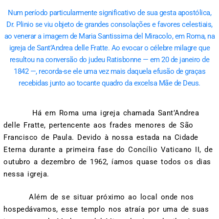
Num período particularmente significativo de sua gesta apostólica,
Dr. Plinio se viu objeto de grandes consolações e favores celestiais,
ao venerar a imagem de Maria Santissima del Miracolo, em Roma, na
igreja de Sant’Andrea delle Fratte. Ao evocar o célebre milagre que
resultou na conversão do judeu Ratisbonne — em 20 de janeiro de
1842 —, recorda-se ele uma vez mais daquela efusão de graças
recebidas junto ao tocante quadro da excelsa Mãe de Deus.
Há em Roma uma igreja chamada Sant’Andrea
delle Fratte, pertencente aos frades menores de São
Francisco de Paula. Devido à nossa estada na Cidade
Eterna durante a primeira fase do Concílio Vaticano II, de
outubro a dezembro de 1962, íamos quase todos os dias
nessa igreja.
Além de se situar próximo ao local onde nos
hospedávamos, esse templo nos atraía por uma de suas