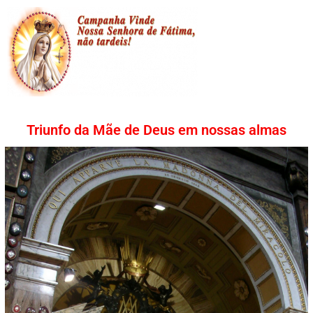
Triunfo da Mãe de Deus em nossas almas