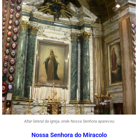
Altar lateral da igreja, onde Nossa Senhora apareceu
Nossa Senhora do Miracolo