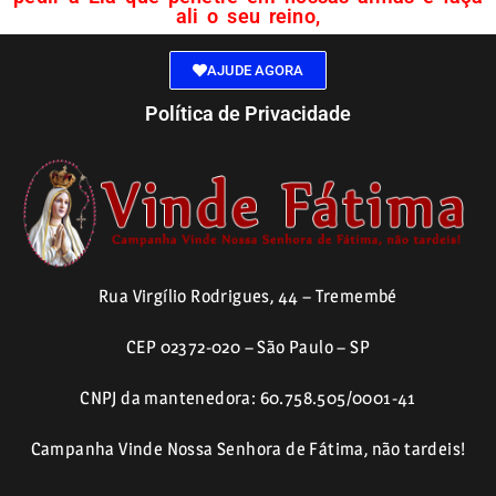
ali o seu reino,
AJUDE AGORA
Política de Privacidade
Rua Virgílio Rodrigues, 44 – Tremembé
CEP 02372-020 – São Paulo – SP
CNPJ da mantenedora: 60.758.505/0001-41
Campanha Vinde Nossa Senhora de Fátima, não tardeis!