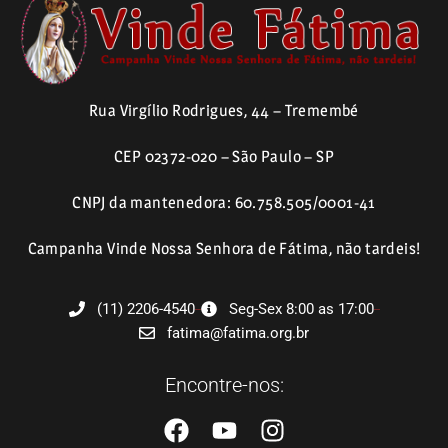
Rua Virgílio Rodrigues, 44 – Tremembé
CEP 02372-020 – São Paulo – SP
CNPJ da mantenedora: 60.758.505/0001-41
Campanha Vinde Nossa Senhora de Fátima, não tardeis!
(11) 2206-4540
Seg-Sex 8:00 as 17:00
fatima@fatima.org.br
Encontre-nos: