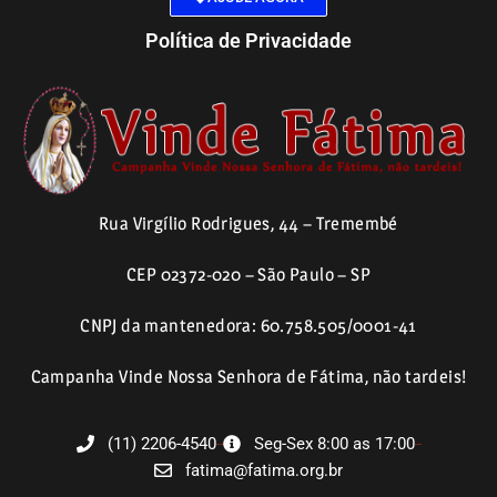
Política de Privacidade
Rua Virgílio Rodrigues, 44 – Tremembé
CEP 02372-020 – São Paulo – SP
CNPJ da mantenedora: 60.758.505/0001-41
Campanha Vinde Nossa Senhora de Fátima, não tardeis!
(11) 2206-4540
Seg-Sex 8:00 as 17:00
fatima@fatima.org.br