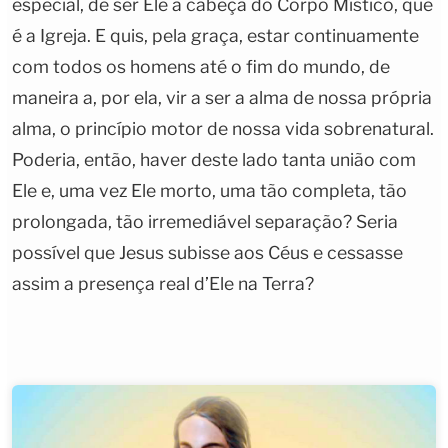
especial, de ser Ele a cabeça do Corpo Místico, que
é a Igreja. E quis, pela graça, estar continuamente
com todos os homens até o fim do mundo, de
maneira a, por ela, vir a ser a alma de nossa própria
alma, o princípio motor de nossa vida sobrenatural.
Poderia, então, haver deste lado tanta união com
Ele e, uma vez Ele morto, uma tão completa, tão
prolongada, tão irremediável separação? Seria
possível que Jesus subisse aos Céus e cessasse
assim a presença real d’Ele na Terra?