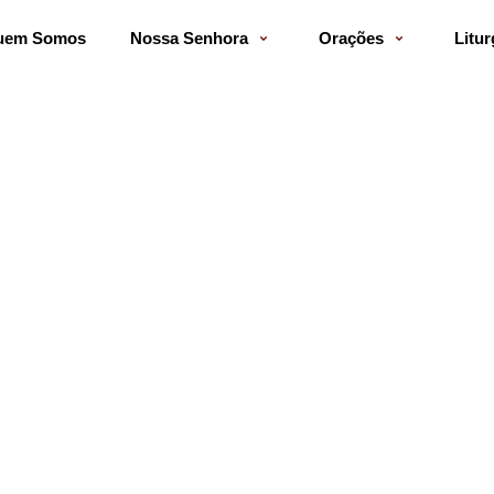
uem Somos
Nossa Senhora
Orações
Litur