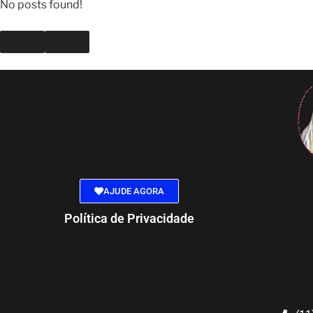
No posts found!
AJUDE AGORA
Política de Privacidade