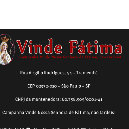
Rua Virgílio Rodrigues, 44 – Tremembé
CEP 02372-020 – São Paulo – SP
CNPJ da mantenedora: 60.758.505/0001-41
Campanha Vinde Nossa Senhora de Fátima, não tardeis!