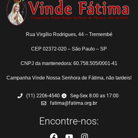
Rua Virgílio Rodrigues, 44 – Tremembé
CEP 02372-020 – São Paulo – SP
CNPJ da mantenedora: 60.758.505/0001-41
Campanha Vinde Nossa Senhora de Fátima, não tardeis!
(11) 2206-4540
Seg-Sex 8:00 as 17:00
fatima@fatima.org.br
Encontre-nos: