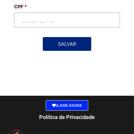
CPF
*
SALVAR
AJUDE AGORA
Política de Privacidade