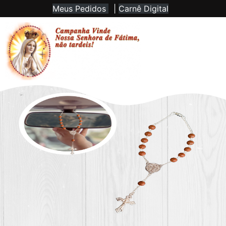
Meus Pedidos
|
Carnê Digital