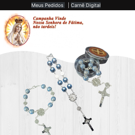
Meus Pedidos
|
Carnê Digital