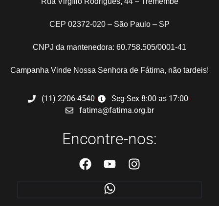
Rua Virgílio Rodrigues, 44 – Tremembé
CEP 02372-020 – São Paulo – SP
CNPJ da mantenedora: 60.758.505/0001-41
Campanha Vinde Nossa Senhora de Fátima, não tardeis!
(11) 2206-4540
Seg-Sex 8:00 as 17:00
fatima@fatima.org.br
Encontre-nos: