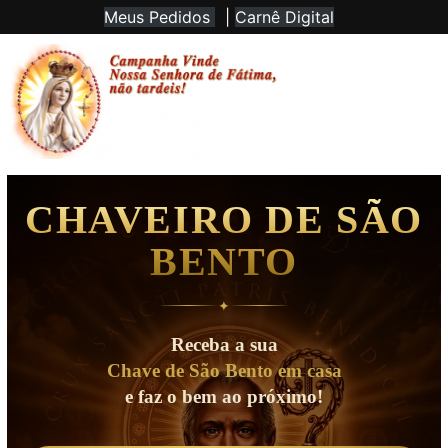
Meus Pedidos
|
Carnê Digital
CHAVEIRO DE SÃO
BENTO
✦
Receba a sua
Chave de São Bento em casa
e faz o bem ao próximo!