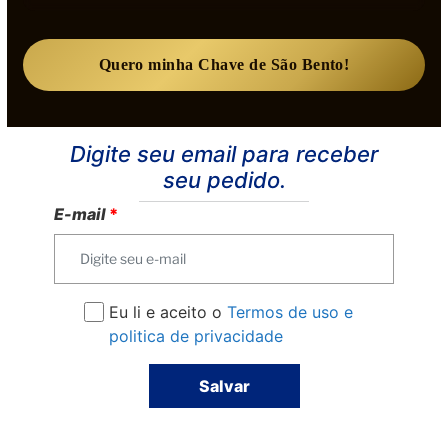
Quero minha Chave de São Bento!
Digite seu email para receber
seu pedido.
E-mail
*
Eu li e aceito o
Termos de uso e
politica de privacidade
Salvar