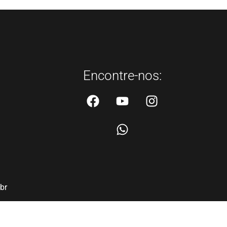
Encontre-nos:
br