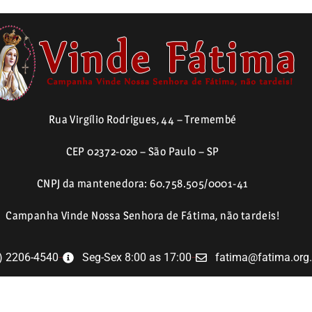
Rua Virgílio Rodrigues, 44 – Tremembé
CEP 02372-020 – São Paulo – SP
CNPJ da mantenedora: 60.758.505/0001-41
Campanha Vinde Nossa Senhora de Fátima, não tardeis!
) 2206-4540
Seg-Sex 8:00 as 17:00
fatima@fatima.org.