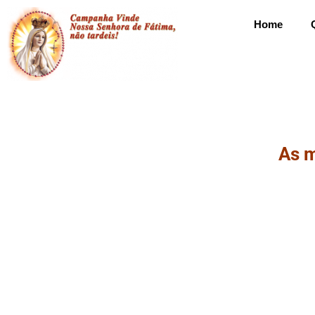
Home
As 