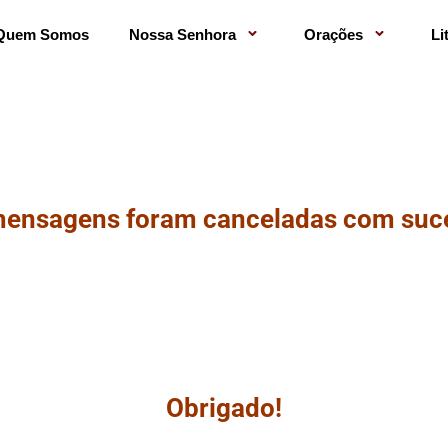
Quem Somos
Nossa Senhora
Orações
Li
mensagens foram canceladas com suc
Obrigado!