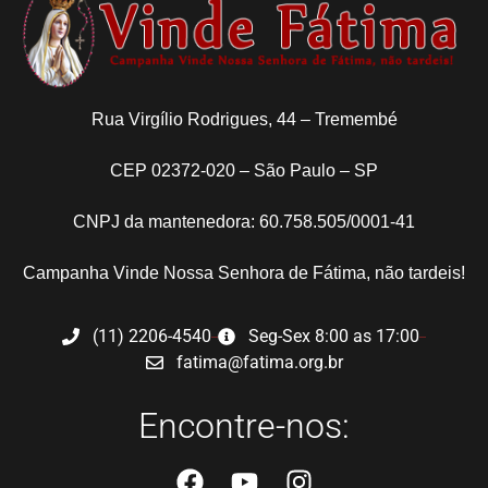
Rua Virgílio Rodrigues, 44 – Tremembé
CEP 02372-020 – São Paulo – SP
CNPJ da mantenedora: 60.758.505/0001-41
Campanha Vinde Nossa Senhora de Fátima, não tardeis!
(11) 2206-4540
Seg-Sex 8:00 as 17:00
fatima@fatima.org.br
Encontre-nos: