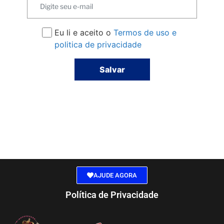
Eu li e aceito o
Termos de uso e
politica de privacidade
Salvar
AJUDE AGORA
Política de Privacidade