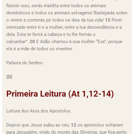
fizeste isso, serás maldita entre todos os animais
domésticos e todos os animais selvagens! Rastejarás sobre
o ventre e comerás pó todos os dias da tua vida!
15
Porei
inimizade entre ti e a mulher, entre a tua descendência e a
dela. Esta te ferirá a cabeça e tu lhe ferirás o
calcanhar”.
20
E Adão chamou à sua mulher “Eva”, porque
ela é a mãe de todos os viventes.
Palavra do Senhor.
OU
Primeira Leitura (At 1,12-14)
Leitura dos Atos dos Apóstolos.
Depois que Jesus subiu ao céu,
12
os apóstolos voltaram
para Jerusalém, vindo do monte das Oliveiras, que fica perto