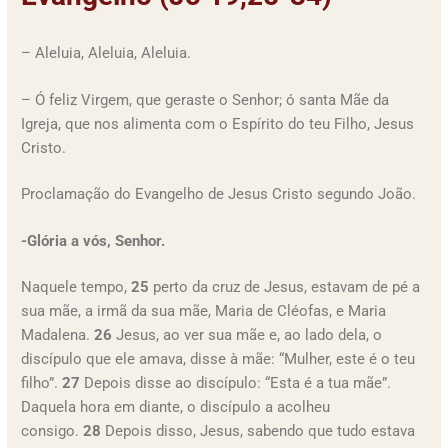
– Aleluia, Aleluia, Aleluia.
– Ó feliz Virgem, que geraste o Senhor; ó santa Mãe da
Igreja, que nos alimenta com o Espírito do teu Filho, Jesus
Cristo.
Proclamação do Evangelho de Jesus Cristo segundo João.
-Glória a vós, Senhor.
Naquele tempo,
25
perto da cruz de Jesus, estavam de pé a
sua mãe, a irmã da sua mãe, Maria de Cléofas, e Maria
Madalena.
26
Jesus, ao ver sua mãe e, ao lado dela, o
discípulo que ele amava, disse à mãe: “Mulher, este é o teu
filho”.
27
Depois disse ao discípulo: “Esta é a tua mãe”.
Daquela hora em diante, o discípulo a acolheu
consigo.
28
Depois disso, Jesus, sabendo que tudo estava