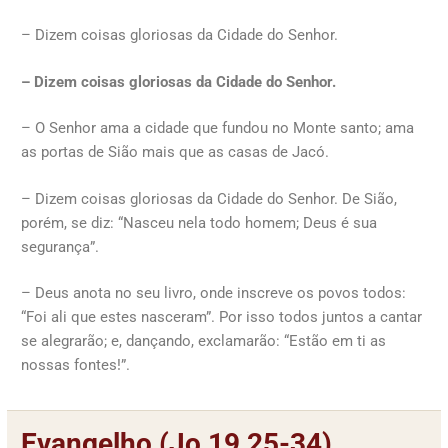
– Dizem coisas gloriosas da Cidade do Senhor.
– Dizem coisas gloriosas da Cidade do Senhor.
– O Senhor ama a cidade que fundou no Monte santo; ama
as portas de Sião mais que as casas de Jacó.
– Dizem coisas gloriosas da Cidade do Senhor. De Sião,
porém, se diz: “Nasceu nela todo homem; Deus é sua
segurança”.
– Deus anota no seu livro, onde inscreve os povos todos:
“Foi ali que estes nasceram”. Por isso todos juntos a cantar
se alegrarão; e, dançando, exclamarão: “Estão em ti as
nossas fontes!”.
Evangelho (Jo 19,25-34)