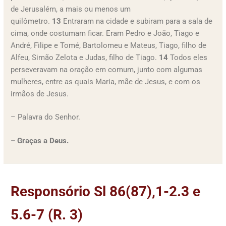
de Jerusalém, a mais ou menos um
quilômetro.
13
Entraram na cidade e subiram para a sala de
cima, onde costumam ficar. Eram Pedro e João, Tiago e
André, Filipe e Tomé, Bartolomeu e Mateus, Tiago, filho de
Alfeu, Simão Zelota e Judas, filho de Tiago.
14
Todos eles
perseveravam na oração em comum, junto com algumas
mulheres, entre as quais Maria, mãe de Jesus, e com os
irmãos de Jesus.
– Palavra do Senhor.
– Graças a Deus.
Responsório Sl 86(87),1-2.3 e
5.6-7 (R. 3)