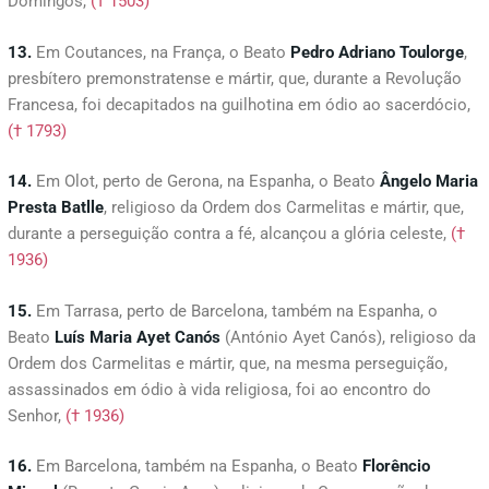
Domingos,
(† 1503)
13.
Em Coutances, na França, o Beato
Pedro Adriano Toulorge
,
presbítero premonstratense e mártir, que, durante a Revolução
Francesa, foi decapitados na guilhotina em ódio ao sacerdócio,
(† 1793)
14.
Em Olot, perto de Gerona, na Espanha, o Beato
Ângelo Maria
Presta Batlle
, religioso da Ordem dos Carmelitas e mártir, que,
durante a perseguição contra a fé, alcançou a glória celeste,
(†
1936)
15.
Em Tarrasa, perto de Barcelona, também na Espanha, o
Beato
Luís Maria
Ayet Canós
(António Ayet Canós), religioso da
Ordem dos Carmelitas e mártir, que, na mesma perseguição,
assassinados em ódio à vida religiosa, foi ao encontro do
Senhor,
(† 1936)
16.
Em Barcelona, também na Espanha, o Beato
Florêncio