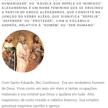
HUMANIDADE” OU “AQUELA QUE REPELE OS INIMIGOS”.
ALEXANDRINA É UM NOME FEMININO QUE SE ORIGINOU
A PARTIR DO GREGO ALÉXANDROS, QUE CONSISTE NA
JUNÇÃO DO VERBO ALÉXO, QUE SIGNIFICA “REPELIR”,
“DEFENDER” OU “PROTEGER”, COM O VOCÁBULO
ANDRÓS, RELATIVO À “HOMEM” OU “SER HUMANO”
Com Santo Eduardo, Rei, Confessor. Era um verdadeiro homem
de Deus. Vivia como um anjo em meio a tantas ocupações
materiais e era notável que Deus o ajudava em tudo. Alto,
majestoso, de rosto rosado e cabelos brancos. Sua simples
presença inspirava carinho e apreço.