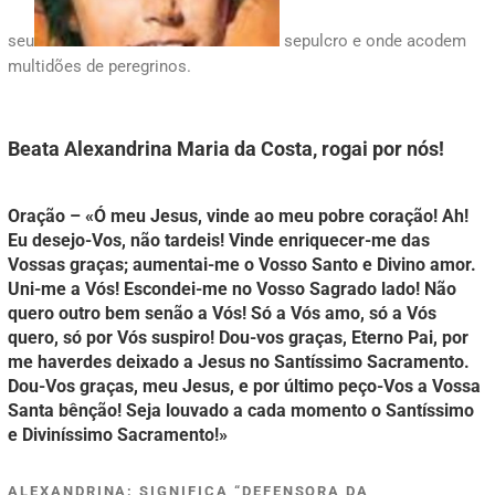
seu
sepulcro e onde acodem
multidões de peregrinos.
Beata Alexandrina Maria da Costa, rogai por nós!
Oração – «Ó meu Jesus, vinde ao meu pobre coração! Ah!
Eu desejo-Vos, não tardeis! Vinde enriquecer-me das
Vossas graças; aumentai-me o Vosso Santo e Divino amor.
Uni-me a Vós! Escondei-me no Vosso Sagrado lado! Não
quero outro bem senão a Vós! Só a Vós amo, só a Vós
quero, só por Vós suspiro! Dou-vos graças, Eterno Pai, por
me haverdes deixado a Jesus no Santíssimo Sacramento.
Dou-Vos graças, meu Jesus, e por último peço-Vos a Vossa
Santa bênção! Seja louvado a cada momento o Santíssimo
e Diviníssimo Sacramento!»
ALEXANDRINA: SIGNIFICA “DEFENSORA DA